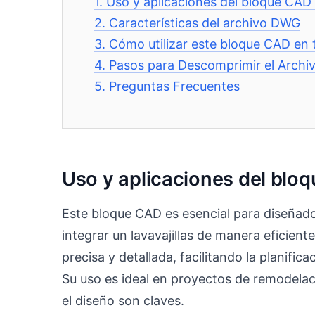
1.
Uso y aplicaciones del bloque CAD d
2.
Características del archivo DWG
3.
Cómo utilizar este bloque CAD en 
4.
Pasos para Descomprimir el Archi
5.
Preguntas Frecuentes
Uso y aplicaciones del bloq
Este bloque CAD es esencial para diseñado
integrar un lavavajillas de manera eficien
precisa y detallada, facilitando la planifi
Su uso es ideal en proyectos de remodelac
el diseño son claves.