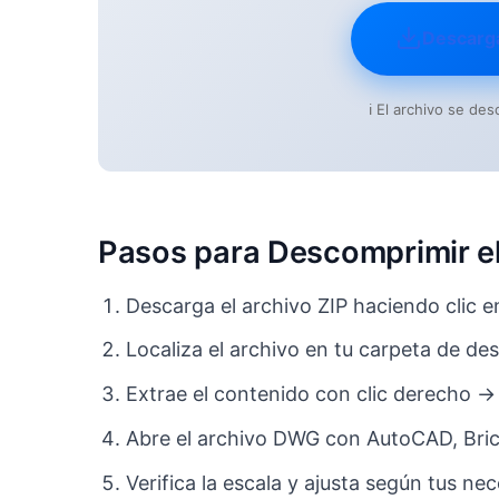
Descarg
ℹ️ El archivo se d
Pasos para Descomprimir el
Descarga el archivo ZIP haciendo clic e
Localiza el archivo en tu carpeta de de
Extrae el contenido con clic derecho →
Abre el archivo DWG con AutoCAD, Bri
Verifica la escala y ajusta según tus n