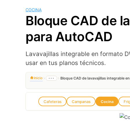
COCINA
Bloque CAD de lav
para AutoCAD
Lavavajillas integrable en formato
usar en tus planos técnicos.
›
›
Inicio
•••
Bloque CAD de lavavajillas integrable 
Cafeteras
Campanas
Cocina
Fri