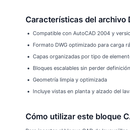
Características del archiv
Compatible con AutoCAD 2004 y versio
Formato DWG optimizado para carga r
Capas organizadas por tipo de elemen
Bloques escalables sin perder definició
Geometría limpia y optimizada
Incluye vistas en planta y alzado del lava
Cómo utilizar este bloque 