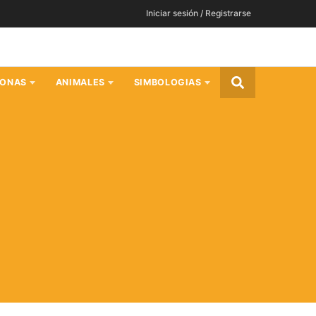
Iniciar sesión / Registrarse
SONAS
ANIMALES
SIMBOLOGIAS