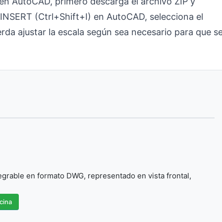
s en AutoCAD, primero descarga el archivo ZIP y
INSERT (Ctrl+Shift+I) en AutoCAD, selecciona el
rda ajustar la escala según sea necesario para que s
egrable en formato DWG, representado en vista frontal,
cina