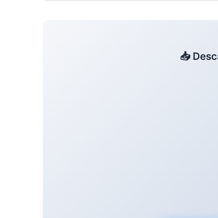
📥 Desc