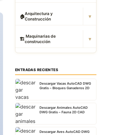
Arquitectura y
▾
🏠
Construcción
️ Maquinarias de
▾
🏗
construcción
ENTRADAS RECIENTES
Descargar Vacas AutoCAD DWG
Gratis – Bloques Ganaderos 2D
Descargar Animales AutoCAD
DWG Gratis – Fauna 2D CAD
Descargar Aves AutoCAD DWG