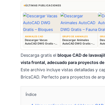
ÚLTIMAS PUBLICACIONES
ANIMALES CAD
GRUPO DE ANIMALES
GRU
Descargar Vacas
Descargar Animales
Des
AutoCAD DWG Gratis –
AutoCAD DWG Gratis –
Aut
Bloques Ganaderos 2D
Fauna 2D CAD
Blo
Descarga gratis el
bloque CAD de lavavaji
vista frontal, adecuado para proyectos d
Este archivo incluye vistas detalladas y
BricsCAD. Perfecto para proyectos de arqu
Índice