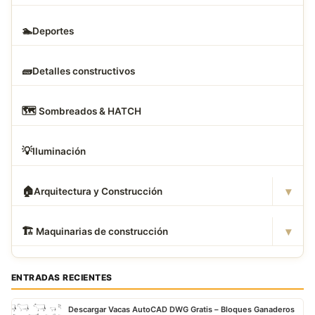
🏊
Deportes
🧱
Detalles constructivos
🗺
️ Sombreados & HATCH
💡
Iluminación
▾
🏠
Arquitectura y Construcción
▾
🏗
️ Maquinarias de construcción
ENTRADAS RECIENTES
Descargar Vacas AutoCAD DWG Gratis – Bloques Ganaderos