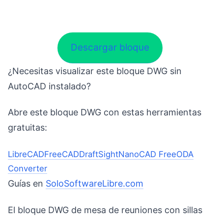
Descargar bloque
¿Necesitas visualizar este bloque DWG sin
AutoCAD instalado?
Abre este bloque DWG con estas herramientas
gratuitas:
LibreCAD
FreeCAD
DraftSight
NanoCAD Free
ODA
Converter
Guías en
SoloSoftwareLibre.com
El bloque DWG de mesa de reuniones con sillas