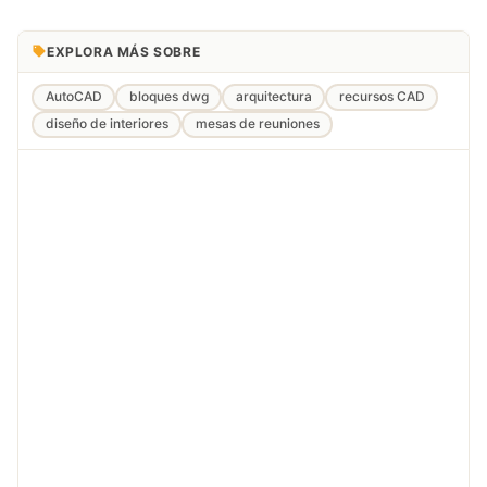
EXPLORA MÁS SOBRE
AutoCAD
bloques dwg
arquitectura
recursos CAD
diseño de interiores
mesas de reuniones