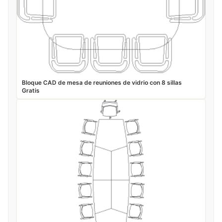
Bloque CAD de mesa de reuniones de vidrio con 8 sillas
Gratis