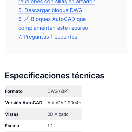
reuniones con sillas en alzado?
5.
Descargar bloque DWG
6.
🔗 Bloques AutoCAD que
complementan este recurso
7.
Preguntas frecuentes
Especificaciones técnicas
Formato
DWG (ZIP)
Versión AutoCAD
AutoCAD 2004+
Vistas
2D Alzado
Escala
1:1