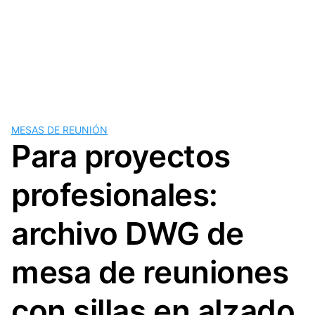
MESAS DE REUNIÓN
Para proyectos
profesionales:
archivo DWG de
mesa de reuniones
con sillas en alzado