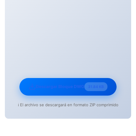
Descargar Bloque DWG
31.84 KB
ℹ️ El archivo se descargará en formato ZIP comprimido