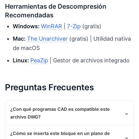
Herramientas de Descompresión
Recomendadas
Windows:
WinRAR
|
7-Zip
(gratis)
Mac:
The Unarchiver
(gratis) | Utilidad nativa
de macOS
Linux:
PeaZip
| Gestor de archivos integrado
Preguntas Frecuentes
¿Con qué programas CAD es compatible este
⌄
archivo DWG?
¿Cómo se inserta este bloque en un plano de
⌄