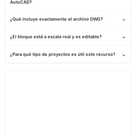
AutoCAD?
⌄
¿Qué incluye exactamente el archivo DWG?
⌄
¿El bloque está a escala real y es editable?
⌄
¿Para qué tipo de proyectos es útil este recurso?