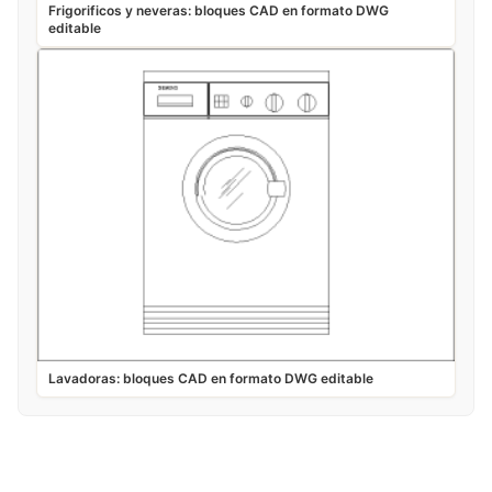
Frigorificos y neveras: bloques CAD en formato DWG
editable
Lavadoras: bloques CAD en formato DWG editable