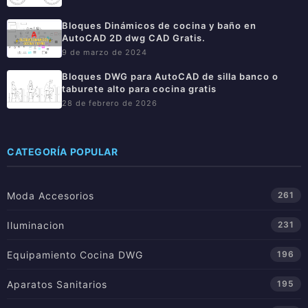
Bloques Dinámicos de cocina y baño en
AutoCAD 2D dwg CAD Gratis.
9 de marzo de 2024
Bloques DWG para AutoCAD de silla banco o
taburete alto para cocina gratis
28 de febrero de 2026
CATEGORÍA POPULAR
Moda Accesorios
261
Iluminacion
231
Equipamiento Cocina DWG
196
Aparatos Sanitarios
195