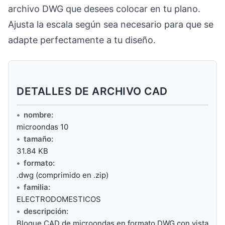
archivo DWG que desees colocar en tu plano.
Ajusta la escala según sea necesario para que se
adapte perfectamente a tu diseño.
DETALLES DE ARCHIVO CAD
nombre:
microondas 10
tamaño:
31.84 KB
formato:
.dwg (comprimido en .zip)
familia:
ELECTRODOMESTICOS
descripción:
Bloque CAD de microondas en formato DWG con vista