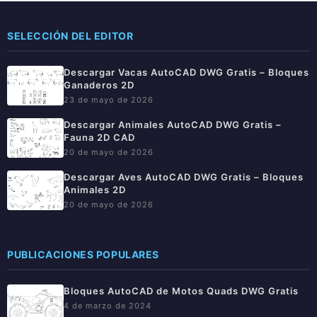
SELECCIÓN DEL EDITOR
Descargar Vacas AutoCAD DWG Gratis – Bloques
Ganaderos 2D
23 de mayo de 2026
Descargar Animales AutoCAD DWG Gratis –
Fauna 2D CAD
20 de mayo de 2026
Descargar Aves AutoCAD DWG Gratis – Bloques
Animales 2D
20 de mayo de 2026
PUBLICACIONES POPULARES
Bloques AutoCAD de Motos Quads DWG Gratis
4 de marzo de 2024