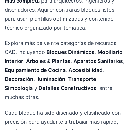
más completa
para arquitectos, ingenieros y
diseñadores. Aquí encontrarás bloques listos
para usar, plantillas optimizadas y contenido
técnico organizado por temática.
Explora más de veinte categorías de recursos
CAD, incluyendo
Bloques Dinámicos
,
Mobiliario
Interior
,
Árboles & Plantas
,
Aparatos Sanitarios
,
Equipamiento de Cocina
,
Accesibilidad
,
Decoración
,
Iluminación
,
Transporte
,
Simbología
y
Detalles Constructivos
, entre
muchas otras.
Cada bloque ha sido diseñado y clasificado con
precisión para ayudarte a trabajar más rápido,