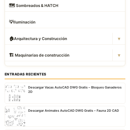
🗺
️ Sombreados & HATCH
💡
Iluminación
▾
🏠
Arquitectura y Construcción
▾
🏗
️ Maquinarias de construcción
ENTRADAS RECIENTES
Descargar Vacas AutoCAD DWG Gratis – Bloques Ganaderos
2D
Descargar Animales AutoCAD DWG Gratis – Fauna 2D CAD