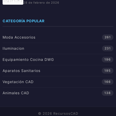
28 de febrero de 2026
CATEGORÍA POPULAR
Moda Accesorios
261
Iluminacion
231
Equipamiento Cocina DWG
196
Aparatos Sanitarios
195
Vegetación CAD
166
Animales CAD
138
© 2026 RecursosCAD