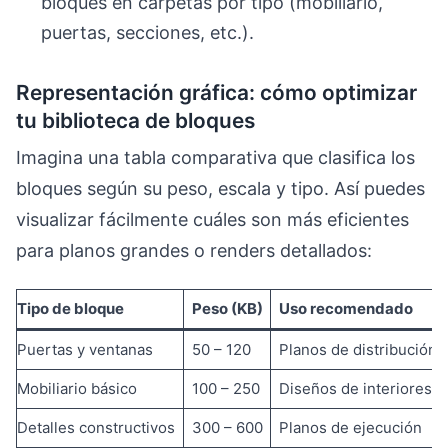
bloques en carpetas por tipo (mobiliario,
puertas, secciones, etc.).
Representación gráfica: cómo optimizar
tu biblioteca de bloques
Imagina una tabla comparativa que clasifica los
bloques según su peso, escala y tipo. Así puedes
visualizar fácilmente cuáles son más eficientes
para planos grandes o renders detallados:
Tipo de bloque
Peso (KB)
Uso recomendado
Puertas y ventanas
50 – 120
Planos de distribución
Mobiliario básico
100 – 250
Diseños de interiores
Detalles constructivos
300 – 600
Planos de ejecución