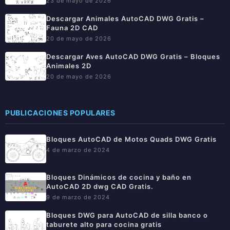
23 de mayo de 2026
Descargar Animales AutoCAD DWG Gratis –
Fauna 2D CAD
20 de mayo de 2026
Descargar Aves AutoCAD DWG Gratis – Bloques
Animales 2D
20 de mayo de 2026
PUBLICACIONES POPULARES
Bloques AutoCAD de Motos Quads DWG Gratis
4 de marzo de 2024
Bloques Dinámicos de cocina y baño en
AutoCAD 2D dwg CAD Gratis.
9 de marzo de 2024
Bloques DWG para AutoCAD de silla banco o
taburete alto para cocina gratis