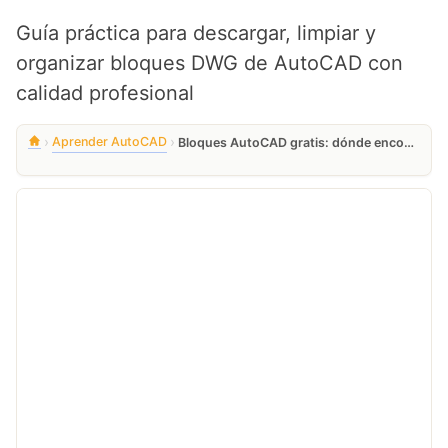
Guía práctica para descargar, limpiar y
organizar bloques DWG de AutoCAD con
calidad profesional
›
›
Aprender AutoCAD
Bloques AutoCAD gratis: dónde encontrarlos y cómo usarlos de forma profesional