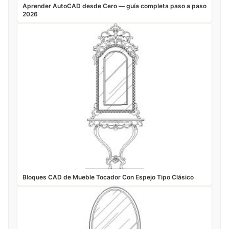
Aprender AutoCAD desde Cero — guía completa paso a paso
2026
Bloques CAD de Mueble Tocador Con Espejo Tipo Clásico