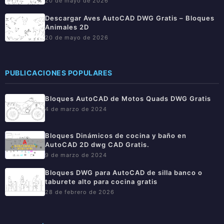
20 de mayo de 2026
Descargar Aves AutoCAD DWG Gratis – Bloques
Animales 2D
20 de mayo de 2026
PUBLICACIONES POPULARES
Bloques AutoCAD de Motos Quads DWG Gratis
4 de marzo de 2024
Bloques Dinámicos de cocina y baño en
AutoCAD 2D dwg CAD Gratis.
9 de marzo de 2024
Bloques DWG para AutoCAD de silla banco o
taburete alto para cocina gratis
28 de febrero de 2026