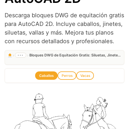
Descarga bloques DWG de equitación gratis
para AutoCAD 2D. Incluye caballos, jinetes,
siluetas, vallas y más. Mejora tus planos
con recursos detallados y profesionales.
›
›
•••
Bloques DWG de Equitación Gratis: Siluetas, Jinetes y Caballos para AutoCAD 2D
Caballos
Perros
Vacas