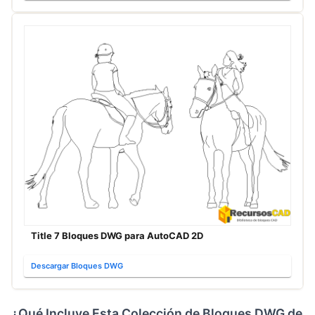
Title 7 Bloques DWG para AutoCAD 2D
Descargar Bloques DWG
¿Qué Incluye Esta Colección de Bloques DWG de