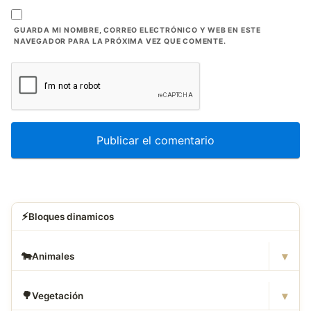
GUARDA MI NOMBRE, CORREO ELECTRÓNICO Y WEB EN ESTE
NAVEGADOR PARA LA PRÓXIMA VEZ QUE COMENTE.
⚡
Bloques dinamicos
▾
🐄
Animales
▾
🌳
Vegetación