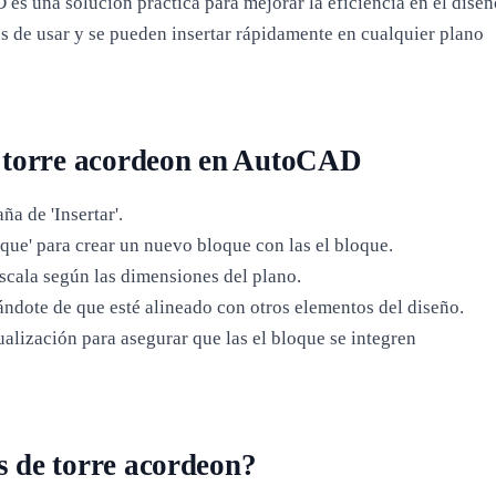
es una solución práctica para mejorar la eficiencia en el diseñ
 de usar y se pueden insertar rápidamente en cualquier plano
e torre acordeon en AutoCAD
a de 'Insertar'.
oque' para crear un nuevo bloque con las el bloque.
cala según las dimensiones del plano.
ándote de que esté alineado con otros elementos del diseño.
ualización para asegurar que las el bloque se integren
s de torre acordeon?