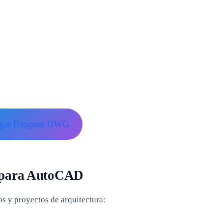
rgar Bloques DWG
 para AutoCAD
s y proyectos de arquitectura: