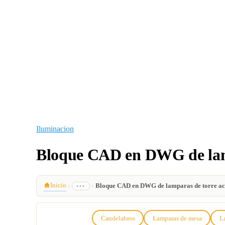
Iluminacion
Bloque CAD en DWG de lamp
Inicio
›
›
Bloque CAD en DWG de lamparas de torre ac
•••
Candelabros
Lamparas de mesa
L