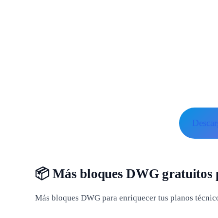
Desca
📦 Más bloques DWG gratuitos
Más bloques DWG para enriquecer tus planos técnico