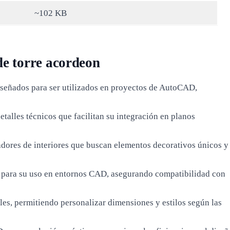
~102 KB
de torre acordeon
señados para ser utilizados en proyectos de AutoCAD,
lles técnicos que facilitan su integración en planos
adores de interiores que buscan elementos decorativos únicos y
 para su uso en entornos CAD, asegurando compatibilidad con
s, permitiendo personalizar dimensiones y estilos según las