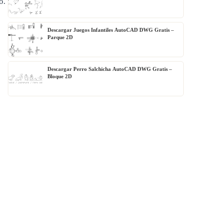
o.
Descargar Juegos Infantiles AutoCAD DWG Gratis –
Parque 2D
Descargar Perro Salchicha AutoCAD DWG Gratis –
Bloque 2D