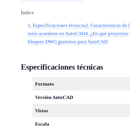
Índice
1.
Especificaciones técnicas
2.
Características de 
torre acordeon en AutoCAD
4.
¿En qué proyectos 
bloques DWG gratuitos para AutoCAD
Especificaciones técnicas
Formato
Versión AutoCAD
Vistas
Escala