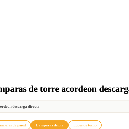
aras de torre acordeon descarga
ordeon descarga directa
amparas de pared
Lamparas de pie
Luces de techo