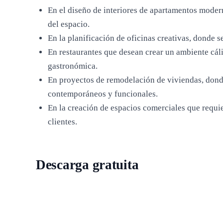
En el diseño de interiores de apartamentos modern
del espacio.
En la planificación de oficinas creativas, donde 
En restaurantes que desean crear un ambiente cáli
gastronómica.
En proyectos de remodelación de viviendas, dond
contemporáneos y funcionales.
En la creación de espacios comerciales que requier
clientes.
Descarga gratuita