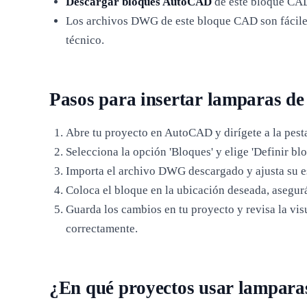
Descargar bloques AutoCAD
de este bloque CAD 
Los archivos DWG de este bloque CAD son fáciles
técnico.
Pasos para insertar lamparas d
Abre tu proyecto en AutoCAD y dirígete a la pestañ
Selecciona la opción 'Bloques' y elige 'Definir bl
Importa el archivo DWG descargado y ajusta su es
Coloca el bloque en la ubicación deseada, asegur
Guarda los cambios en tu proyecto y revisa la vis
correctamente.
¿En qué proyectos usar lampara