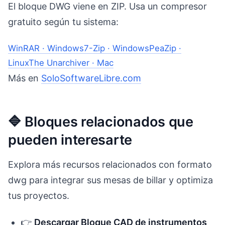
El bloque DWG viene en ZIP. Usa un compresor
gratuito según tu sistema:
WinRAR · Windows
7-Zip · Windows
PeaZip ·
Linux
The Unarchiver · Mac
Más en
SoloSoftwareLibre.com
🔷 Bloques relacionados que
pueden interesarte
Explora más recursos relacionados con formato
dwg para integrar sus mesas de billar y optimiza
tus proyectos.
👉
Descargar Bloque CAD de instrumentos