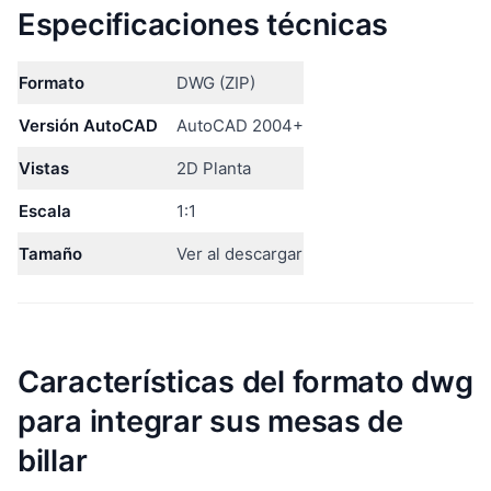
Especificaciones técnicas
Formato
DWG (ZIP)
Versión AutoCAD
AutoCAD 2004+
Vistas
2D Planta
Escala
1:1
Tamaño
Ver al descargar
Características del formato dwg
para integrar sus mesas de
billar