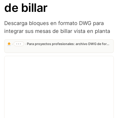
de billar
Descarga bloques en formato DWG para
integrar sus mesas de billar vista en planta
›
›
•••
Para proyectos profesionales: archivo DWG de formato dwg para integrar sus mesas de billar