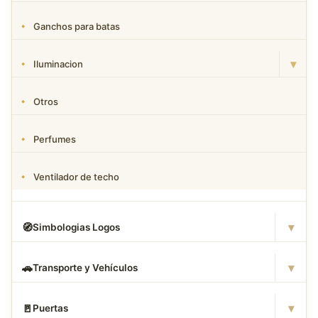
Ganchos para batas
▾
Iluminacion
Otros
Perfumes
Ventilador de techo
▾
🧭
Simbologias Logos
▾
🚗
Transporte y Vehículos
▾
🚪
Puertas