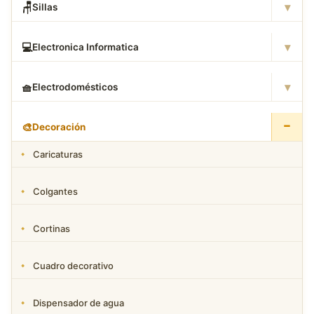
▾
🪑
Sillas
▾
💻
Electronica Informatica
▾
🧺
Electrodomésticos
−
🎨
Decoración
Caricaturas
Colgantes
Cortinas
Cuadro decorativo
Dispensador de agua