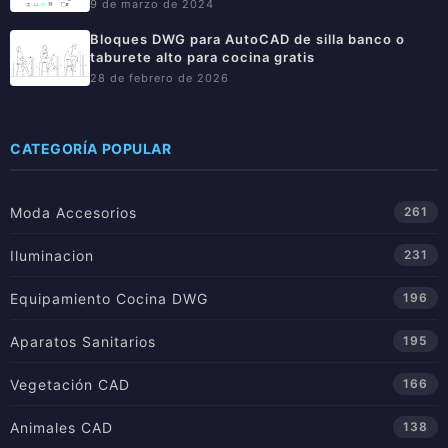
9 de marzo de 2024
Bloques DWG para AutoCAD de silla banco o
taburete alto para cocina gratis
28 de febrero de 2026
CATEGORÍA POPULAR
Moda Accesorios
261
Iluminacion
231
Equipamiento Cocina DWG
196
Aparatos Sanitarios
195
Vegetación CAD
166
Animales CAD
138