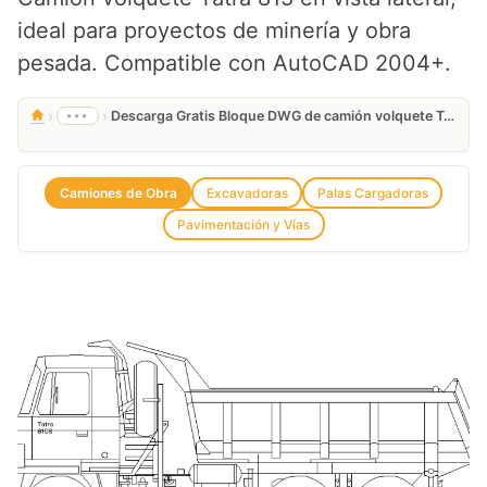
ideal para proyectos de minería y obra
pesada. Compatible con AutoCAD 2004+.
›
›
•••
Descarga Gratis Bloque DWG de camión volquete Tatra 815
Camiones de Obra
Excavadoras
Palas Cargadoras
Pavimentación y Vías