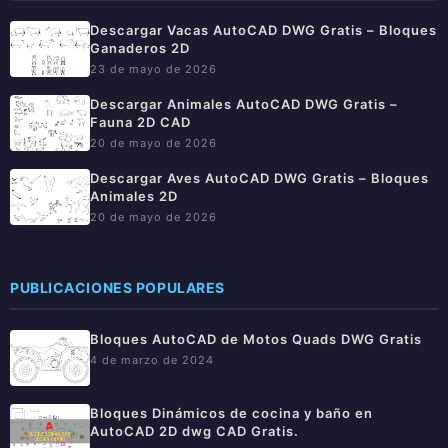
Descargar Vacas AutoCAD DWG Gratis – Bloques
Ganaderos 2D
23 de mayo de 2026
Descargar Animales AutoCAD DWG Gratis –
Fauna 2D CAD
20 de mayo de 2026
Descargar Aves AutoCAD DWG Gratis – Bloques
Animales 2D
20 de mayo de 2026
PUBLICACIONES POPULARES
Bloques AutoCAD de Motos Quads DWG Gratis
4 de marzo de 2024
Bloques Dinámicos de cocina y baño en
AutoCAD 2D dwg CAD Gratis.