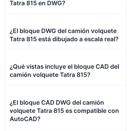
Tatra 815 en DWG?
¿El bloque DWG del camión volquete
Tatra 815 está dibujado a escala real?
¿Qué vistas incluye el bloque CAD del
camión volquete Tatra 815?
¿El bloque CAD DWG del camión
volquete Tatra 815 es compatible con
AutoCAD?