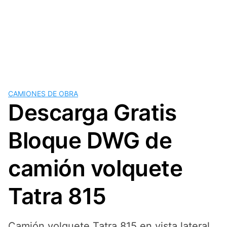
CAMIONES DE OBRA
Descarga Gratis
Bloque DWG de
camión volquete
Tatra 815
Camión volquete Tatra 815 en vista lateral,