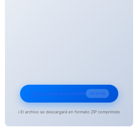
Descargar Bloque DWG
45.19 KB
ℹ️ El archivo se descargará en formato ZIP comprimido