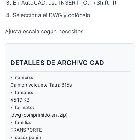
En AutoCAD, usa INSERT (Ctrl+Shift+I)
Selecciona el DWG y colócalo
Ajusta escala según necesites.
DETALLES DE ARCHIVO CAD
nombre:
Camion volquete Tatra 815s
tamaño:
45.19 KB
formato:
.dwg (comprimido en .zip)
familia:
TRANSPORTE
descripción: