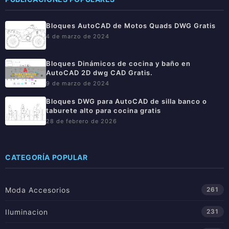
Bloques AutoCAD de Motos Quads DWG Gratis
4 de marzo de 2024
Bloques Dinámicos de cocina y baño en
AutoCAD 2D dwg CAD Gratis.
9 de marzo de 2024
Bloques DWG para AutoCAD de silla banco o
taburete alto para cocina gratis
28 de febrero de 2026
CATEGORÍA POPULAR
Moda Accesorios
261
Iluminacion
231