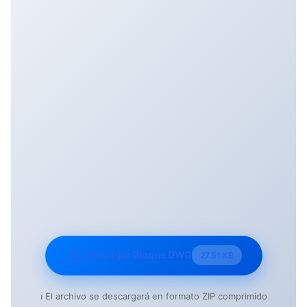
Descargar Bloque DWG
27.51 KB
ℹ️ El archivo se descargará en formato ZIP comprimido