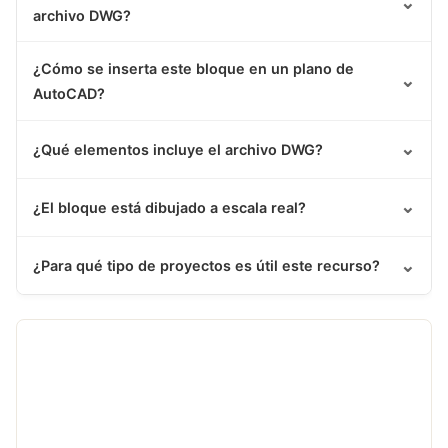
⌄
archivo DWG?
¿Cómo se inserta este bloque en un plano de
⌄
AutoCAD?
⌄
¿Qué elementos incluye el archivo DWG?
⌄
¿El bloque está dibujado a escala real?
⌄
¿Para qué tipo de proyectos es útil este recurso?