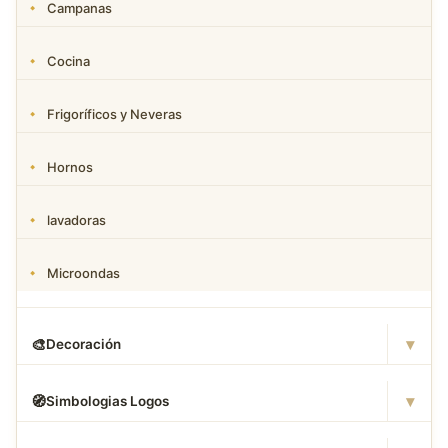
Campanas
Cocina
Frigoríficos y Neveras
Hornos
lavadoras
Microondas
▾
🎨
Decoración
▾
🧭
Simbologias Logos