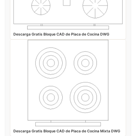
Descarga Gratis Bloque CAD de Placa de Cocina DWG
Descarga Gratis Bloque CAD de Placa de Cocina Mixta DWG