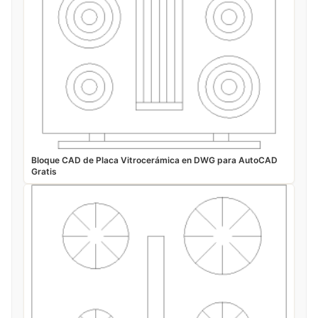
Bloque CAD de Placa Vitrocerámica en DWG para AutoCAD
Gratis