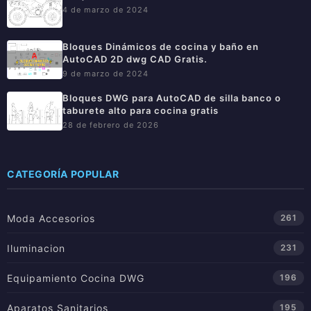
4 de marzo de 2024
Bloques Dinámicos de cocina y baño en
AutoCAD 2D dwg CAD Gratis.
9 de marzo de 2024
Bloques DWG para AutoCAD de silla banco o
taburete alto para cocina gratis
28 de febrero de 2026
CATEGORÍA POPULAR
Moda Accesorios
261
Iluminacion
231
Equipamiento Cocina DWG
196
Aparatos Sanitarios
195