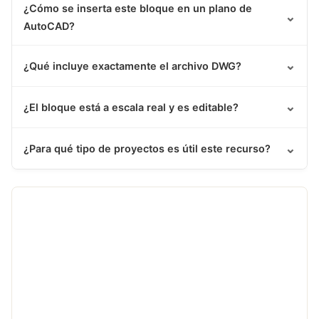
¿Cómo se inserta este bloque en un plano de
⌄
AutoCAD?
⌄
¿Qué incluye exactamente el archivo DWG?
⌄
¿El bloque está a escala real y es editable?
⌄
¿Para qué tipo de proyectos es útil este recurso?