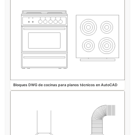
Bloques DWG de cocinas para planos técnicos en AutoCAD