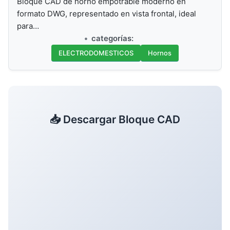
Bloque CAD de horno empotrable moderno en
formato DWG, representado en vista frontal, ideal
para…
categorías:
ELECTRODOMESTICOS
Hornos
📥 Descargar Bloque CAD