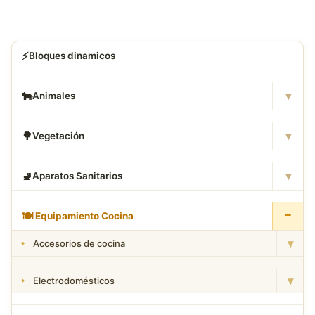
⚡
Bloques dinamicos
▾
🐄
Animales
▾
🌳
Vegetación
▾
🚽
Aparatos Sanitarios
−
🍽
️ Equipamiento Cocina
▾
Accesorios de cocina
▾
Electrodomésticos