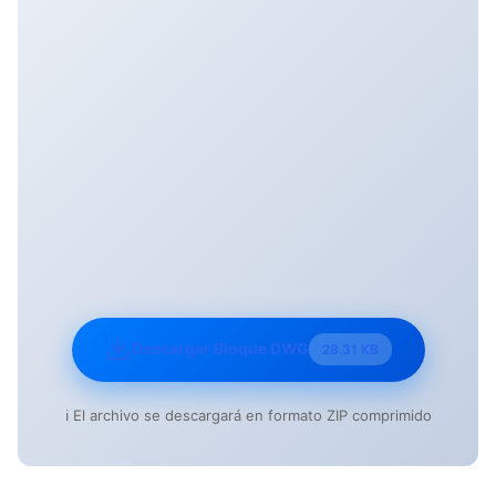
Descargar Bloque DWG
28.31 KB
ℹ️ El archivo se descargará en formato ZIP comprimido