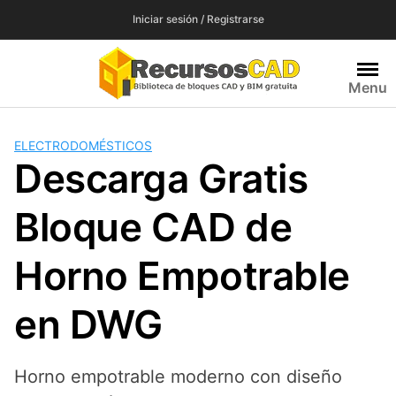
Saltar
Iniciar sesión / Registrarse
al
contenido
Menu
ELECTRODOMÉSTICOS
Descarga Gratis
Bloque CAD de
Horno Empotrable
en DWG
Horno empotrable moderno con diseño