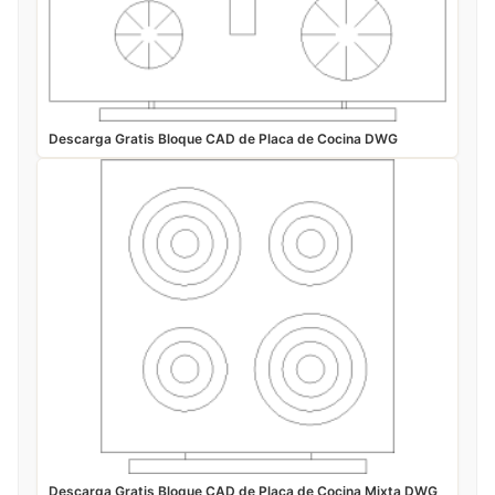
Descarga Gratis Bloque CAD de Placa de Cocina DWG
Descarga Gratis Bloque CAD de Placa de Cocina Mixta DWG