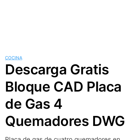
COCINA
Descarga Gratis
Bloque CAD Placa
de Gas 4
Quemadores DWG
Placa de gas de cuatro quemadores en