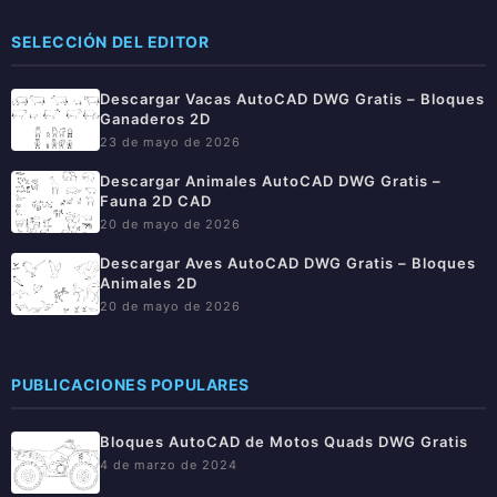
SELECCIÓN DEL EDITOR
Descargar Vacas AutoCAD DWG Gratis – Bloques
Ganaderos 2D
23 de mayo de 2026
Descargar Animales AutoCAD DWG Gratis –
Fauna 2D CAD
20 de mayo de 2026
Descargar Aves AutoCAD DWG Gratis – Bloques
Animales 2D
20 de mayo de 2026
PUBLICACIONES POPULARES
Bloques AutoCAD de Motos Quads DWG Gratis
4 de marzo de 2024