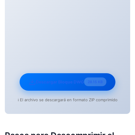
Descargar Bloque DWG
28.15 KB
ℹ️ El archivo se descargará en formato ZIP comprimido