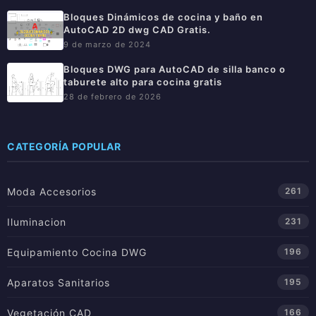
Bloques Dinámicos de cocina y baño en
AutoCAD 2D dwg CAD Gratis.
9 de marzo de 2024
Bloques DWG para AutoCAD de silla banco o
taburete alto para cocina gratis
28 de febrero de 2026
CATEGORÍA POPULAR
Moda Accesorios
261
Iluminacion
231
Equipamiento Cocina DWG
196
Aparatos Sanitarios
195
Vegetación CAD
166