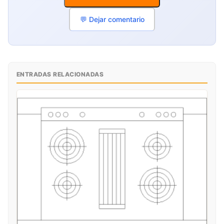
💬 Dejar comentario
ENTRADAS RELACIONADAS