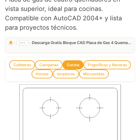
vista superior, ideal para cocinas.
Compatible con AutoCAD 2004+ y lista
para proyectos técnicos.
›
›
•••
Descarga Gratis Bloque CAD Placa de Gas 4 Quemadores DWG
Cafeteras
Campanas
Cocina
Frigoríficos y Neveras
Hornos
lavadoras
Microondas