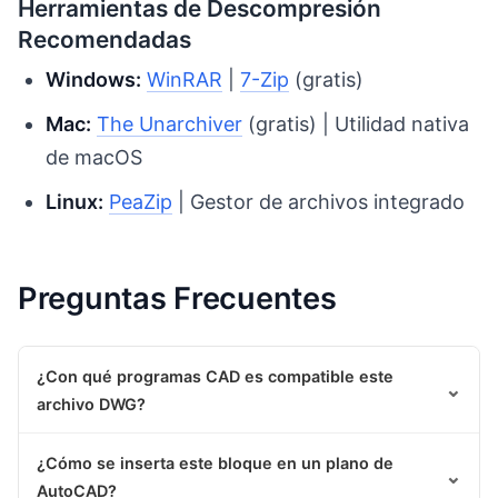
Herramientas de Descompresión
Recomendadas
Windows:
WinRAR
|
7-Zip
(gratis)
Mac:
The Unarchiver
(gratis) | Utilidad nativa
de macOS
Linux:
PeaZip
| Gestor de archivos integrado
Preguntas Frecuentes
¿Con qué programas CAD es compatible este
⌄
archivo DWG?
¿Cómo se inserta este bloque en un plano de
⌄
AutoCAD?