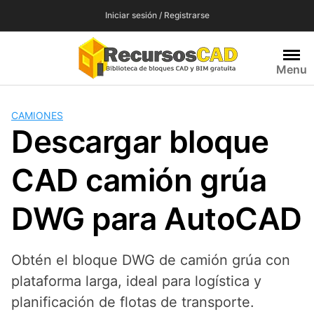
Saltar
Iniciar sesión / Registrarse
al
contenido
Menu
CAMIONES
Descargar bloque
CAD camión grúa
DWG para AutoCAD
Obtén el bloque DWG de camión grúa con
plataforma larga, ideal para logística y
planificación de flotas de transporte.