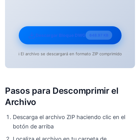
Descargar Bloque DWG
648.97 KB
ℹ️ El archivo se descargará en formato ZIP comprimido
Pasos para Descomprimir el
Archivo
Descarga el archivo ZIP haciendo clic en el
botón de arriba
Localiza el archivo en tu carpeta de