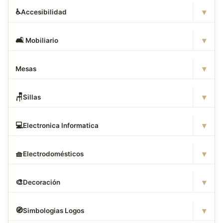
▾
♿
Accesibilidad
▾
🛋
️ Mobiliario
▾
Mesas
▾
🪑
Sillas
▾
💻
Electronica Informatica
▾
🧺
Electrodomésticos
▾
🎨
Decoración
▾
🧭
Simbologias Logos