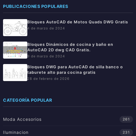
PUBLICACIONES POPULARES
Bloques AutoCAD de Motos Quads DWG Gratis
4 de marzo de 2024
Bloques Dinámicos de cocina y baño en
AutoCAD 2D dwg CAD Gratis.
9 de marzo de 2024
Bloques DWG para AutoCAD de silla banco o
taburete alto para cocina gratis
28 de febrero de 2026
CATEGORÍA POPULAR
Moda Accesorios
261
Iluminacion
231