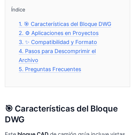
Índice
1.
🎯 Características del Bloque DWG
2.
⚙️ Aplicaciones en Proyectos
3.
✨ Compatibilidad y Formato
4.
Pasos para Descomprimir el
Archivo
5.
Preguntas Frecuentes
🎯 Características del Bloque
DWG
Este
bloque CAD
de camión grúa incluye vistas