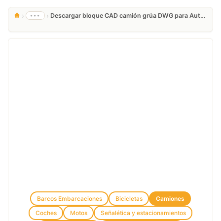
›
›
•••
Descargar bloque CAD camión grúa DWG para AutoCAD
Barcos Embarcaciones
Bicicletas
Camiones
Coches
Motos
Señalética y estacionamientos