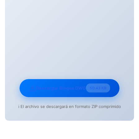
Descargar Bloque DWG
50.43 KB
ℹ️ El archivo se descargará en formato ZIP comprimido