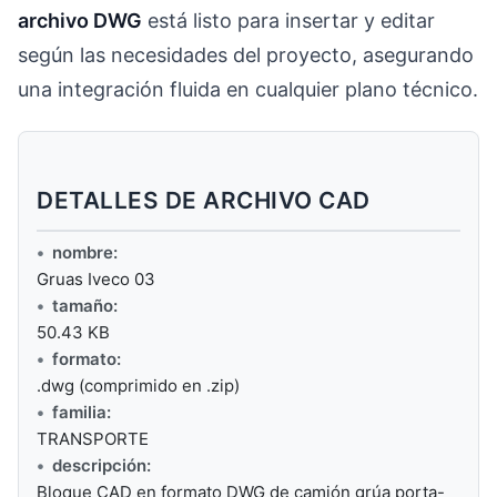
archivo DWG
está listo para insertar y editar
según las necesidades del proyecto, asegurando
una integración fluida en cualquier plano técnico.
DETALLES DE ARCHIVO CAD
nombre:
Gruas Iveco 03
tamaño:
50.43 KB
formato:
.dwg (comprimido en .zip)
familia:
TRANSPORTE
descripción:
Bloque CAD en formato DWG de camión grúa porta-