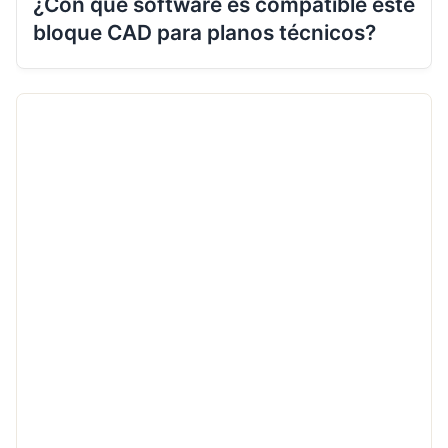
¿Con qué software es compatible este
bloque CAD para planos técnicos?