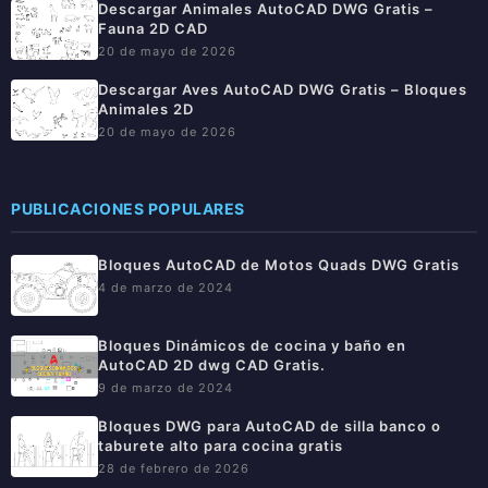
Descargar Animales AutoCAD DWG Gratis –
Fauna 2D CAD
20 de mayo de 2026
Descargar Aves AutoCAD DWG Gratis – Bloques
Animales 2D
20 de mayo de 2026
PUBLICACIONES POPULARES
Bloques AutoCAD de Motos Quads DWG Gratis
4 de marzo de 2024
Bloques Dinámicos de cocina y baño en
AutoCAD 2D dwg CAD Gratis.
9 de marzo de 2024
Bloques DWG para AutoCAD de silla banco o
taburete alto para cocina gratis
28 de febrero de 2026