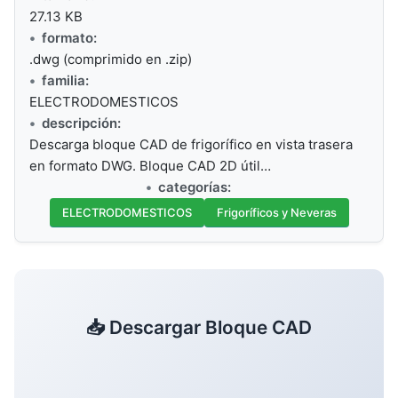
27.13 KB
formato:
.dwg (comprimido en .zip)
familia:
ELECTRODOMESTICOS
descripción:
Descarga bloque CAD de frigorífico en vista trasera
en formato DWG. Bloque CAD 2D útil…
categorías:
ELECTRODOMESTICOS
Frigoríficos y Neveras
📥 Descargar Bloque CAD