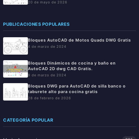
20 de mayo de 2026
PUBLICACIONES POPULARES
Bloques AutoCAD de Motos Quads DWG Gratis
4 de marzo de 2024
Bloques Dinámicos de cocina y baño en
AutoCAD 2D dwg CAD Gratis.
9 de marzo de 2024
Bloques DWG para AutoCAD de silla banco o
taburete alto para cocina gratis
28 de febrero de 2026
CATEGORÍA POPULAR