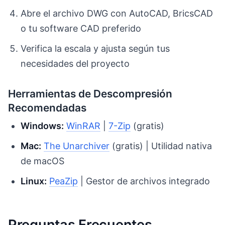
Abre el archivo DWG con AutoCAD, BricsCAD
o tu software CAD preferido
Verifica la escala y ajusta según tus
necesidades del proyecto
Herramientas de Descompresión
Recomendadas
Windows:
WinRAR
|
7-Zip
(gratis)
Mac:
The Unarchiver
(gratis) | Utilidad nativa
de macOS
Linux:
PeaZip
| Gestor de archivos integrado
Preguntas Frecuentes