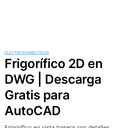
ELECTRODOMÉSTICOS
Frigorífico 2D en
DWG | Descarga
Gratis para
AutoCAD
Frigorífico en vista trasera con detalles