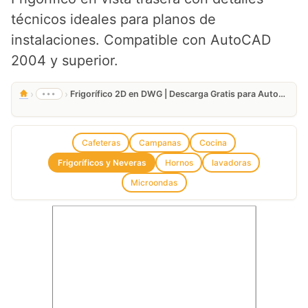
técnicos ideales para planos de
instalaciones. Compatible con AutoCAD
2004 y superior.
›
›
•••
Frigorífico 2D en DWG | Descarga Gratis para AutoCAD
Cafeteras
Campanas
Cocina
Frigoríficos y Neveras
Hornos
lavadoras
Microondas