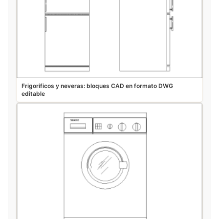
Frigorificos y neveras: bloques CAD en formato DWG
editable