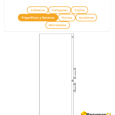
Cafeteras
Campanas
Cocina
Frigoríficos y Neveras
Hornos
lavadoras
Microondas