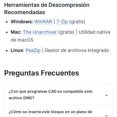
Herramientas de Descompresión
Recomendadas
Windows:
WinRAR
|
7-Zip
(gratis)
Mac:
The Unarchiver
(gratis) | Utilidad nativa
de macOS
Linux:
PeaZip
| Gestor de archivos integrado
Preguntas Frecuentes
¿Con qué programas CAD es compatible este
⌄
archivo DWG?
¿Cómo se inserta este bloque en un plano de
⌄