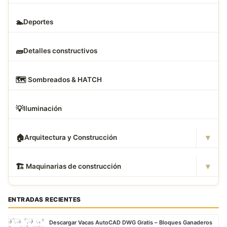
🏊
Deportes
🧱
Detalles constructivos
🗺
️ Sombreados & HATCH
💡
Iluminación
▾
🏠
Arquitectura y Construcción
▾
🏗
️ Maquinarias de construcción
ENTRADAS RECIENTES
Descargar Vacas AutoCAD DWG Gratis – Bloques Ganaderos