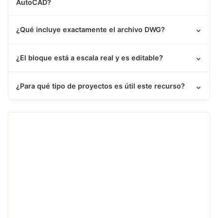
AutoCAD?
⌄
¿Qué incluye exactamente el archivo DWG?
⌄
¿El bloque está a escala real y es editable?
⌄
¿Para qué tipo de proyectos es útil este recurso?