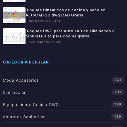
Bloques Dinámicos de cocina y baño en
AutoCAD 2D dwg CAD Gratis.
9 de marzo de 2024
Bloques DWG para AutoCAD de silla banco o
taburete alto para cocina gratis
28 de febrero de 2026
CATEGORÍA POPULAR
Moda Accesorios
261
Iluminacion
231
Equipamiento Cocina DWG
196
Aparatos Sanitarios
195