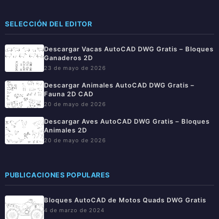
SELECCIÓN DEL EDITOR
Descargar Vacas AutoCAD DWG Gratis – Bloques
Ganaderos 2D
23 de mayo de 2026
Descargar Animales AutoCAD DWG Gratis –
Fauna 2D CAD
20 de mayo de 2026
Descargar Aves AutoCAD DWG Gratis – Bloques
Animales 2D
20 de mayo de 2026
PUBLICACIONES POPULARES
Bloques AutoCAD de Motos Quads DWG Gratis
4 de marzo de 2024