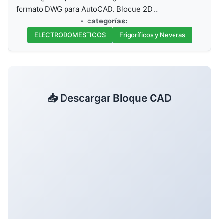
formato DWG para AutoCAD. Bloque 2D…
categorías:
ELECTRODOMESTICOS
Frigoríficos y Neveras
📥 Descargar Bloque CAD