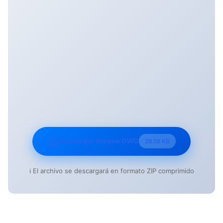
Descargar Bloque DWG
28.18 KB
ℹ️ El archivo se descargará en formato ZIP comprimido