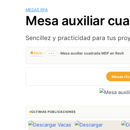
MESAS RFA
Mesa auxiliar cu
Sencillez y practicidad para tus pro
›
›
Inicio
•••
Mesa auxiliar cuadrada MDF en Revit
Mesas rfa
ÚLTIMAS PUBLICACIONES