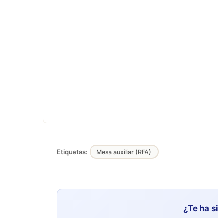
Etiquetas:
Mesa auxiliar (RFA)
¿Te ha s