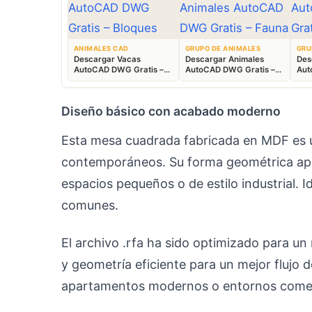
ANIMALES CAD
GRUPO DE ANIMALES
GRU
Descargar Vacas
Descargar Animales
Des
AutoCAD DWG Gratis –
AutoCAD DWG Gratis –
Aut
Bloques Ganaderos 2D
Fauna 2D CAD
Blo
Diseño básico con acabado moderno
Esta mesa cuadrada fabricada en MDF es u
contemporáneos. Su forma geométrica aport
espacios pequeños o de estilo industrial.
comunes.
El archivo .rfa ha sido optimizado para un
y geometría eficiente para un mejor flujo d
apartamentos modernos o entornos comerci