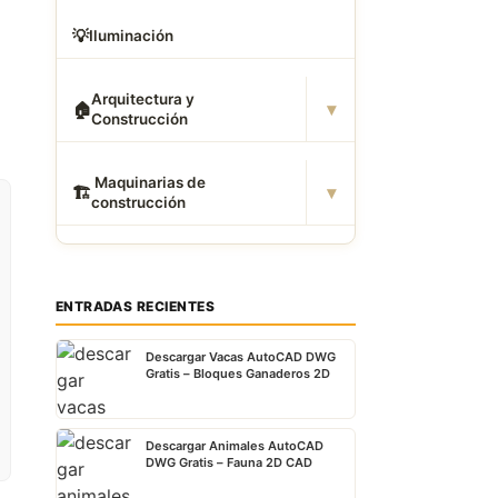
💡
Iluminación
Arquitectura y
▾
🏠
Construcción
️ Maquinarias de
▾
🏗
construcción
ENTRADAS RECIENTES
Descargar Vacas AutoCAD DWG
Gratis – Bloques Ganaderos 2D
Descargar Animales AutoCAD
DWG Gratis – Fauna 2D CAD