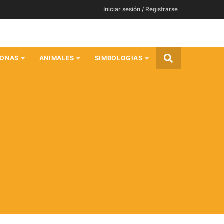
Iniciar sesión / Registrarse
SONAS
ANIMALES
SIMBOLOGIAS