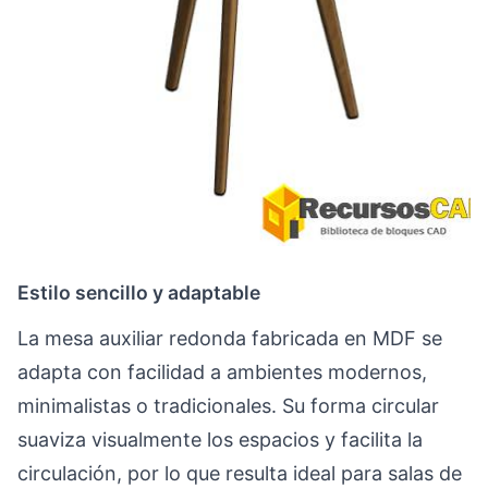
Estilo sencillo y adaptable
La mesa auxiliar redonda fabricada en MDF se
adapta con facilidad a ambientes modernos,
minimalistas o tradicionales. Su forma circular
suaviza visualmente los espacios y facilita la
circulación, por lo que resulta ideal para salas de