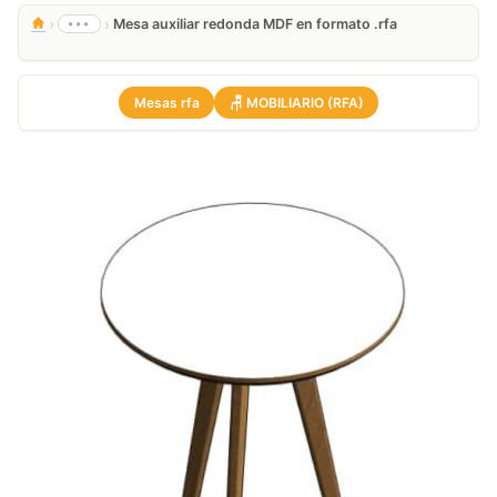
›
›
•••
Mesa auxiliar redonda MDF en formato .rfa
Mesas rfa
🪑 MOBILIARIO (RFA)