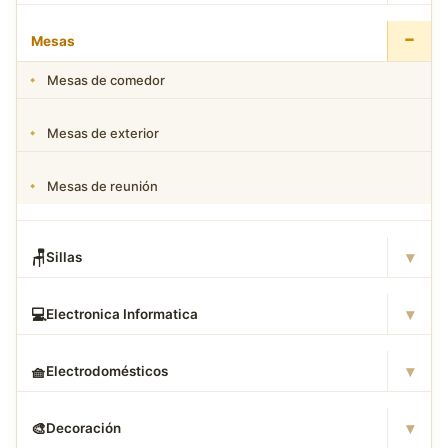
−
Mesas
Mesas de comedor
Mesas de exterior
Mesas de reunión
▾
🪑
Sillas
▾
💻
Electronica Informatica
▾
🧺
Electrodomésticos
▾
🎨
Decoración