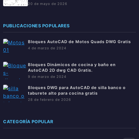
20 de mayo de 2026
PUBLICACIONES POPULARES
Bloques AutoCAD de Motos Quads DWG Gratis
4 de marzo de 2024
Bloques Dinámicos de cocina y baño en
AutoCAD 2D dwg CAD Gratis.
9 de marzo de 2024
Bloques DWG para AutoCAD de silla banco o
taburete alto para cocina gratis
28 de febrero de 2026
CATEGORÍA POPULAR