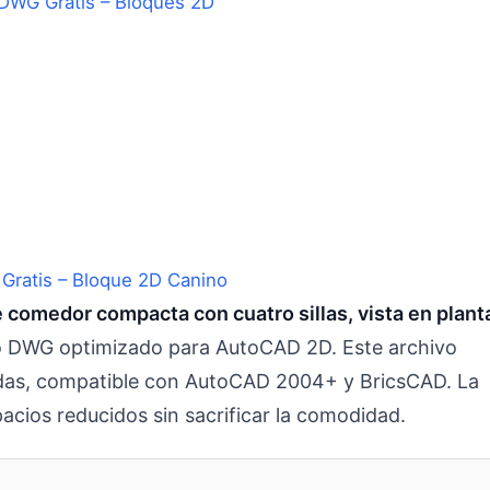
DWG Gratis – Bloques 2D
Gratis – Bloque 2D Canino
comedor compacta con cuatro sillas, vista en plant
 DWG optimizado para AutoCAD 2D. Este archivo
zadas, compatible con AutoCAD 2004+ y BricsCAD. La
acios reducidos sin sacrificar la comodidad.