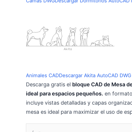
Camas DWG
Descargar Dormitorios AutoCAD 
Animales CAD
Descargar Akita AutoCAD DWG 
Descarga gratis el
bloque CAD de Mesa de 
ideal para espacios pequeños.
en formato
incluye vistas detalladas y capas organi
mesa es ideal para maximizar el uso de esp