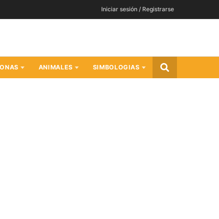
Iniciar sesión / Registrarse
SONAS
ANIMALES
SIMBOLOGIAS