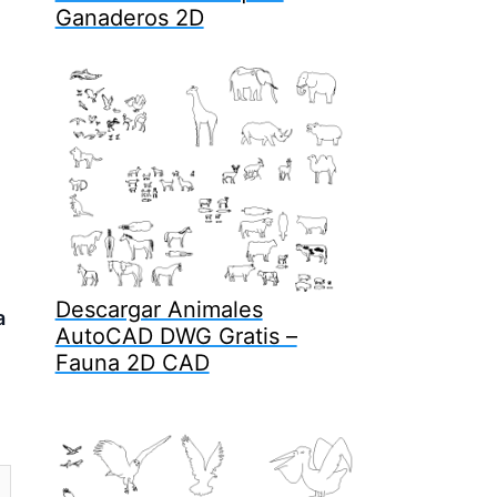
Ganaderos 2D
Descargar Animales
a
AutoCAD DWG Gratis –
Fauna 2D CAD