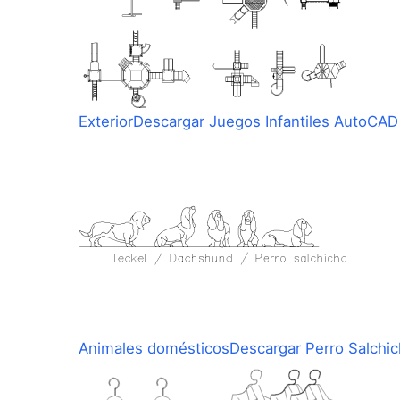
Exterior
Descargar Juegos Infantiles AutoCAD
Animales domésticos
Descargar Perro Salchi