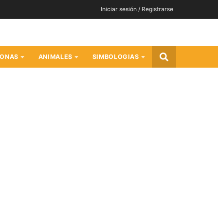
Iniciar sesión / Registrarse
SONAS
ANIMALES
SIMBOLOGIAS