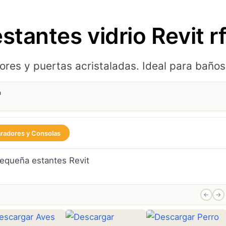
stantes vidrio Revit r
ores y puertas acristaladas. Ideal para baños,
a
radores y Consolas
←
→