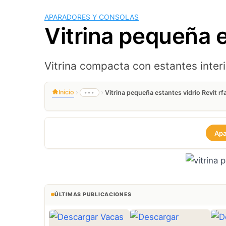
APARADORES Y CONSOLAS
Vitrina pequeña e
Vitrina compacta con estantes interi
›
›
Inicio
•••
Vitrina pequeña estantes vidrio Revit rf
Apa
ÚLTIMAS PUBLICACIONES