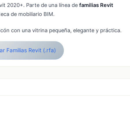
vit 2020+. Parte de una línea de
familias Revit
teca de mobiliario BIM.
cón con una vitrina pequeña, elegante y práctica.
r Familias Revit (.rfa)