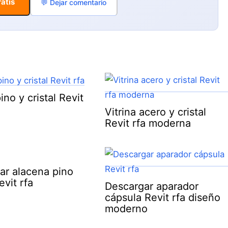
atis
💬 Dejar comentario
pino y cristal Revit
Vitrina acero y cristal
Revit rfa moderna
ar alacena pino
evit rfa
Descargar aparador
cápsula Revit rfa diseño
moderno