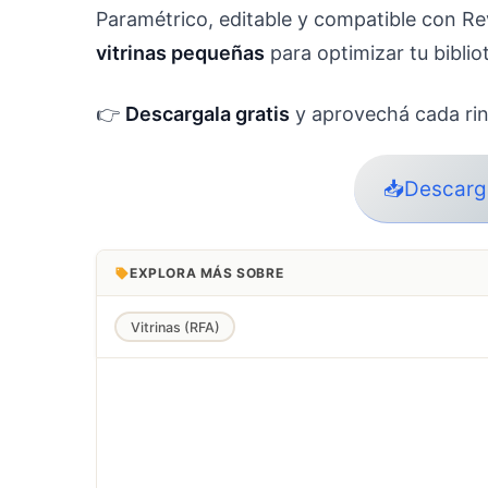
Paramétrico, editable y compatible con Re
vitrinas pequeñas
para optimizar tu biblio
👉
Descargala gratis
y aprovechá cada rin
📥Descarga
EXPLORA MÁS SOBRE
Vitrinas (RFA)