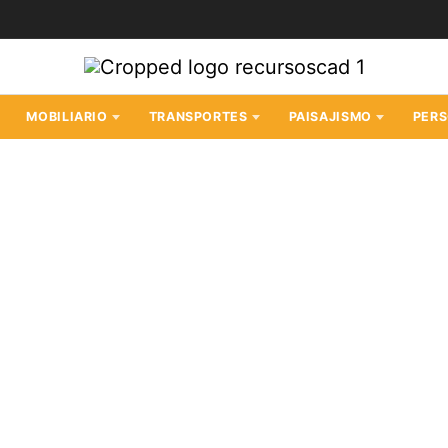
MOBILIARIO
TRANSPORTES
PAISAJISMO
PER