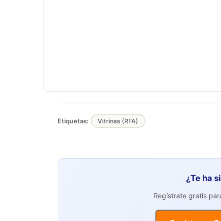
Etiquetas:
Vitrinas (RFA)
¿Te ha s
Regístrate gratis pa