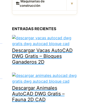
️ Maquinarias de
▾
🏗
construcción
ENTRADAS RECIENTES
Descargar Vacas AutoCAD
DWG Gratis – Bloques
Ganaderos 2D
Descargar Animales
AutoCAD DWG Gratis –
Fauna 2D CAD