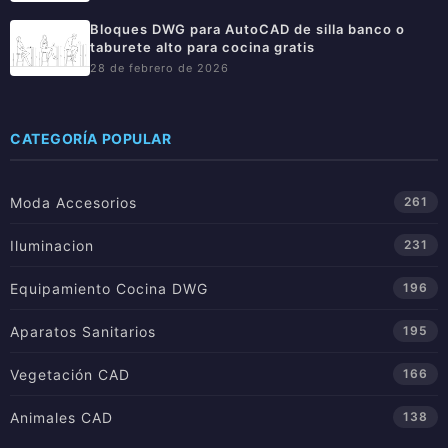
Bloques DWG para AutoCAD de silla banco o
taburete alto para cocina gratis
28 de febrero de 2026
CATEGORÍA POPULAR
Moda Accesorios
261
Iluminacion
231
Equipamiento Cocina DWG
196
Aparatos Sanitarios
195
Vegetación CAD
166
Animales CAD
138