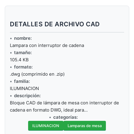
DETALLES DE ARCHIVO CAD
nombre:
Lampara con interruptor de cadena
tamaño:
105.4 KB
formato:
.dwg (comprimido en .zip)
familia:
ILUMINACION
descripción:
Bloque CAD de lámpara de mesa con interruptor de
cadena en formato DWG, ideal para…
categorías:
ILUMINACION
Lamparas de mesa