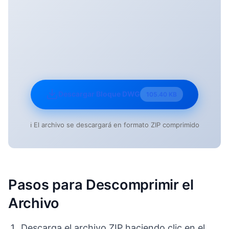
Descargar Bloque DWG
105.40 KB
ℹ️ El archivo se descargará en formato ZIP comprimido
Pasos para Descomprimir el
Archivo
Descarga el archivo ZIP haciendo clic en el