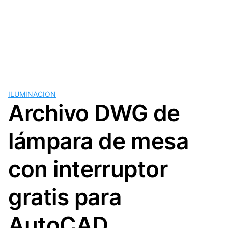
ILUMINACION
Archivo DWG de
lámpara de mesa
con interruptor
gratis para
AutoCAD