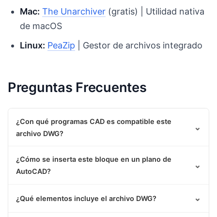
Mac:
The Unarchiver
(gratis) | Utilidad nativa
de macOS
Linux:
PeaZip
| Gestor de archivos integrado
Preguntas Frecuentes
¿Con qué programas CAD es compatible este
⌄
archivo DWG?
¿Cómo se inserta este bloque en un plano de
⌄
AutoCAD?
⌄
¿Qué elementos incluye el archivo DWG?