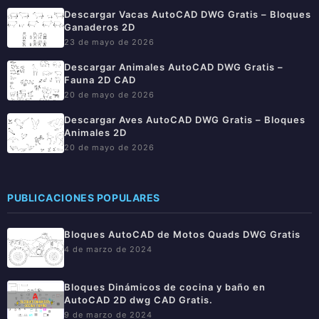
Descargar Vacas AutoCAD DWG Gratis – Bloques
Ganaderos 2D
23 de mayo de 2026
Descargar Animales AutoCAD DWG Gratis –
Fauna 2D CAD
20 de mayo de 2026
Descargar Aves AutoCAD DWG Gratis – Bloques
Animales 2D
20 de mayo de 2026
PUBLICACIONES POPULARES
Bloques AutoCAD de Motos Quads DWG Gratis
4 de marzo de 2024
Bloques Dinámicos de cocina y baño en
AutoCAD 2D dwg CAD Gratis.
9 de marzo de 2024