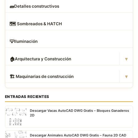
🧱
Detalles constructivos
🗺
️ Sombreados & HATCH
💡
Iluminación
▾
🏠
Arquitectura y Construcción
▾
🏗
️ Maquinarias de construcción
ENTRADAS RECIENTES
Descargar Vacas AutoCAD DWG Gratis – Bloques Ganaderos
2D
Descargar Animales AutoCAD DWG Gratis – Fauna 2D CAD