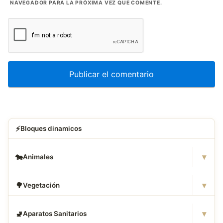
NAVEGADOR PARA LA PRÓXIMA VEZ QUE COMENTE.
⚡
Bloques dinamicos
▾
🐄
Animales
▾
🌳
Vegetación
▾
🚽
Aparatos Sanitarios