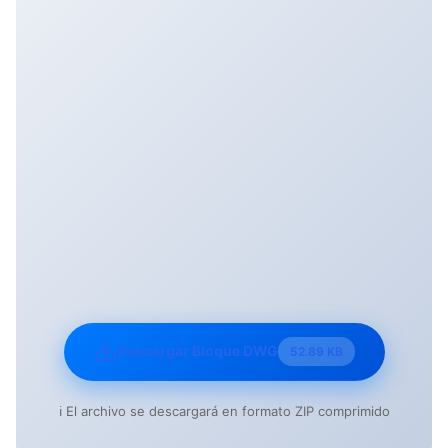
Descargar Bloque DWG
52.89 KB
ℹ️ El archivo se descargará en formato ZIP comprimido