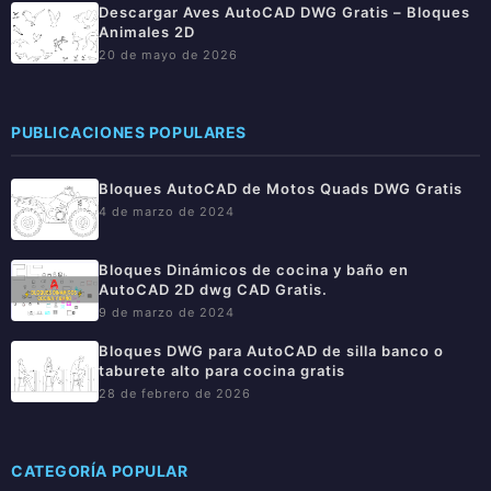
Descargar Aves AutoCAD DWG Gratis – Bloques
Animales 2D
20 de mayo de 2026
PUBLICACIONES POPULARES
Bloques AutoCAD de Motos Quads DWG Gratis
4 de marzo de 2024
Bloques Dinámicos de cocina y baño en
AutoCAD 2D dwg CAD Gratis.
9 de marzo de 2024
Bloques DWG para AutoCAD de silla banco o
taburete alto para cocina gratis
28 de febrero de 2026
CATEGORÍA POPULAR