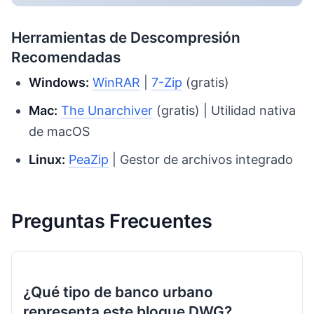
Herramientas de Descompresión
Recomendadas
Windows:
WinRAR
|
7-Zip
(gratis)
Mac:
The Unarchiver
(gratis) | Utilidad nativa
de macOS
Linux:
PeaZip
| Gestor de archivos integrado
Preguntas Frecuentes
¿Qué tipo de banco urbano
representa este bloque DWG?