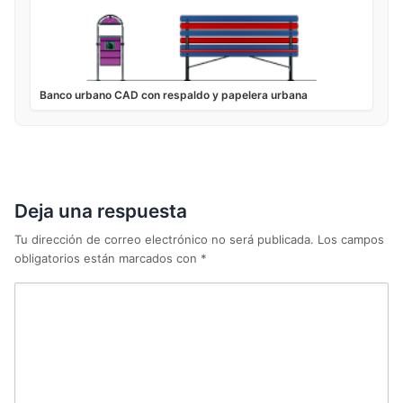
Banco urbano CAD con respaldo y papelera urbana
Deja una respuesta
Tu dirección de correo electrónico no será publicada.
Los campos
obligatorios están marcados con
*