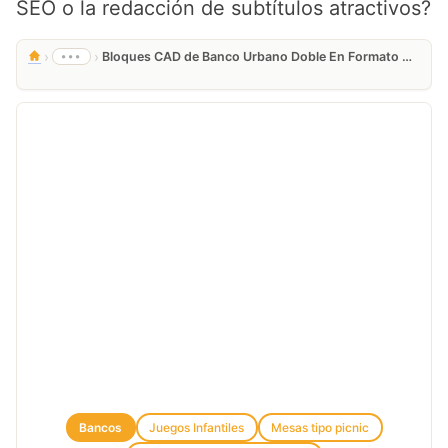
SEO o la redacción de subtítulos atractivos?
›
›
•••
Bloques CAD de Banco Urbano Doble En Formato Cad Dwg, Con
Bancos
Juegos Infantiles
Mesas tipo picnic