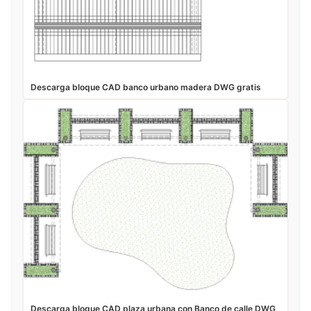
Descarga bloque CAD banco urbano madera DWG gratis
Descarga bloque CAD plaza urbana con Banco de calle DWG