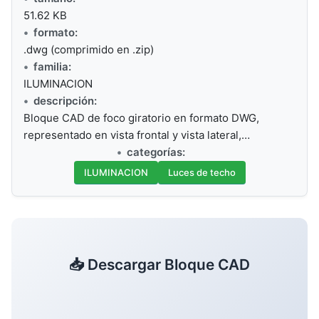
51.62 KB
formato:
.dwg (comprimido en .zip)
familia:
ILUMINACION
descripción:
Bloque CAD de foco giratorio en formato DWG,
representado en vista frontal y vista lateral,…
categorías:
ILUMINACION
Luces de techo
📥 Descargar Bloque CAD