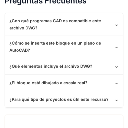
Preguntas Frecuentes
¿Con qué programas CAD es compatible este
⌄
archivo DWG?
¿Cómo se inserta este bloque en un plano de
⌄
AutoCAD?
⌄
¿Qué elementos incluye el archivo DWG?
⌄
¿El bloque está dibujado a escala real?
⌄
¿Para qué tipo de proyectos es útil este recurso?