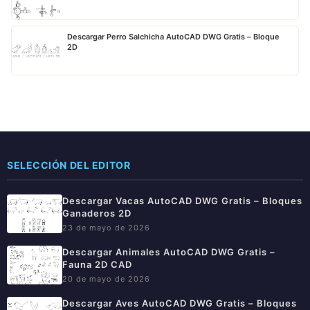
Descargar Perro Salchicha AutoCAD DWG Gratis – Bloque
2D
SELECCIÓN DEL EDITOR
Descargar Vacas AutoCAD DWG Gratis – Bloques
Ganaderos 2D
23 de mayo de 2026
Descargar Animales AutoCAD DWG Gratis –
Fauna 2D CAD
20 de mayo de 2026
Descargar Aves AutoCAD DWG Gratis – Bloques