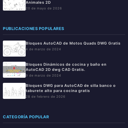
Animales 2D
20 de mayo de 2026
PUBLICACIONES POPULARES
Bloques AutoCAD de Motos Quads DWG Gratis
4 de marzo de 2024
Bloques Dinámicos de cocina y baño en
AutoCAD 2D dwg CAD Gratis.
9 de marzo de 2024
Bloques DWG para AutoCAD de silla banco o
taburete alto para cocina gratis
28 de febrero de 2026
CATEGORÍA POPULAR