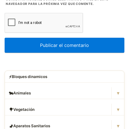
NAVEGADOR PARA LA PRÓXIMA VEZ QUE COMENTE.
⚡
Bloques dinamicos
▾
🐄
Animales
▾
🌳
Vegetación
▾
🚽
Aparatos Sanitarios