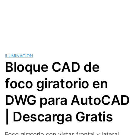
ILUMINACION
Bloque CAD de
foco giratorio en
DWG para AutoCAD
| Descarga Gratis
Foco giratorio con vistas frontal y lateral,