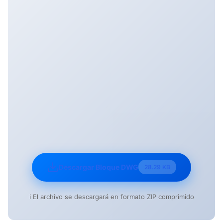
Descargar Bloque DWG
28.29 KB
ℹ️ El archivo se descargará en formato ZIP comprimido