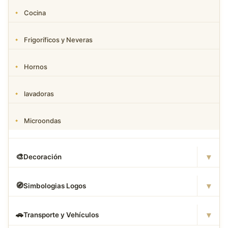
Cocina
Frigoríficos y Neveras
Hornos
lavadoras
Microondas
▾
🎨
Decoración
▾
🧭
Simbologias Logos
▾
🚗
Transporte y Vehículos