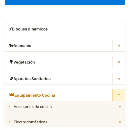
⚡
Bloques dinamicos
▾
🐄
Animales
▾
🌳
Vegetación
▾
🚽
Aparatos Sanitarios
−
🍽
️ Equipamiento Cocina
▾
Accesorios de cocina
▾
Electrodomésticos