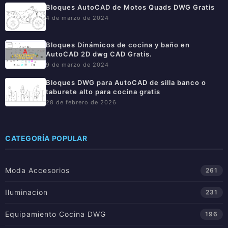
Bloques AutoCAD de Motos Quads DWG Gratis
4 de marzo de 2024
Bloques Dinámicos de cocina y baño en
AutoCAD 2D dwg CAD Gratis.
9 de marzo de 2024
Bloques DWG para AutoCAD de silla banco o
taburete alto para cocina gratis
28 de febrero de 2026
CATEGORÍA POPULAR
Moda Accesorios
261
Iluminacion
231
Equipamiento Cocina DWG
196