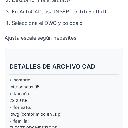
Descomprime el archivo
En AutoCAD, usa INSERT (Ctrl+Shift+I)
Selecciona el DWG y colócalo
Ajusta escala según necesites.
DETALLES DE ARCHIVO CAD
nombre:
microondas 05
tamaño:
28.29 KB
formato:
.dwg (comprimido en .zip)
familia:
ELECTRODOMESTICOS