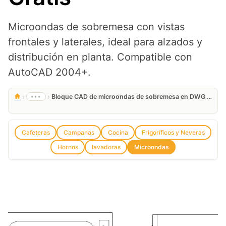
Microondas de sobremesa con vistas
frontales y laterales, ideal para alzados y
distribución en planta. Compatible con
AutoCAD 2004+.
›
›
•••
Bloque CAD de microondas de sobremesa en DWG para AutoCAD Gratis
Cafeteras
Campanas
Cocina
Frigoríficos y Neveras
Hornos
lavadoras
Microondas