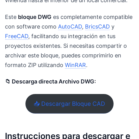
vivienda hasta el interior de un local comercial.
Este
bloque DWG
es completamente compatible
con software como
AutoCAD
,
BricsCAD
y
FreeCAD
, facilitando su integración en tus
proyectos existentes. Si necesitas compartir o
archivar este bloque, puedes comprimirlo en
formato ZIP utilizando
WinRAR
.
📁 Descarga directa Archivo DWG:
📥 Descargar Bloque CAD
Instrucciones para descargar e