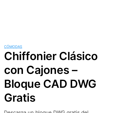
CÓMODAS
Chiffonier Clásico
con Cajones –
Bloque CAD DWG
Gratis
Descarga un bloque DWG gratis del