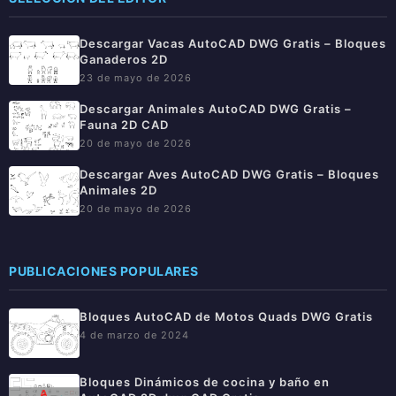
Descargar Vacas AutoCAD DWG Gratis – Bloques
Ganaderos 2D
23 de mayo de 2026
Descargar Animales AutoCAD DWG Gratis –
Fauna 2D CAD
20 de mayo de 2026
Descargar Aves AutoCAD DWG Gratis – Bloques
Animales 2D
20 de mayo de 2026
PUBLICACIONES POPULARES
Bloques AutoCAD de Motos Quads DWG Gratis
4 de marzo de 2024
Bloques Dinámicos de cocina y baño en