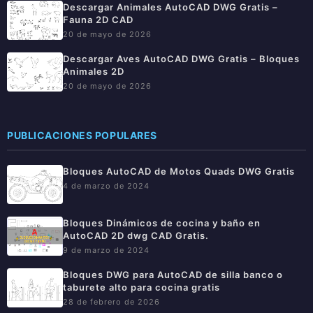
Descargar Animales AutoCAD DWG Gratis –
Fauna 2D CAD
20 de mayo de 2026
Descargar Aves AutoCAD DWG Gratis – Bloques
Animales 2D
20 de mayo de 2026
PUBLICACIONES POPULARES
Bloques AutoCAD de Motos Quads DWG Gratis
4 de marzo de 2024
Bloques Dinámicos de cocina y baño en
AutoCAD 2D dwg CAD Gratis.
9 de marzo de 2024
Bloques DWG para AutoCAD de silla banco o
taburete alto para cocina gratis
28 de febrero de 2026