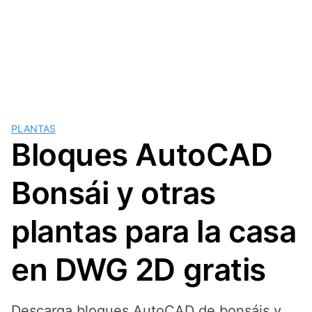
PLANTAS
Bloques AutoCAD
Bonsái y otras
plantas para la casa
en DWG 2D gratis
Descarga bloques AutoCAD de bonsáis y