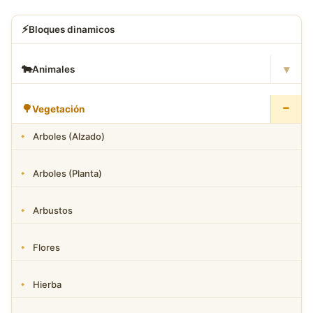
⚡
Bloques dinamicos
▾
🐄
Animales
−
🌳
Vegetación
Arboles (Alzado)
Arboles (Planta)
Arbustos
Flores
Hierba