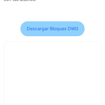
Descargar Bloques DWG