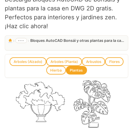
plantas para la casa en DWG 2D gratis.
Perfectos para interiores y jardines zen.
¡Haz clic ahora!
›
›
•••
Bloques AutoCAD Bonsái y otras plantas para la casa en DWG 2D gratis
Arboles (Alzado)
Arboles (Planta)
Arbustos
Flores
Hierba
Plantas