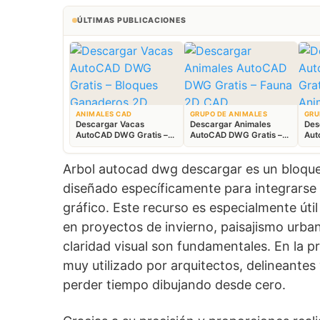
ÚLTIMAS PUBLICACIONES
ANIMALES CAD
GRUPO DE ANIMALES
GRU
Descargar Vacas
Descargar Animales
Des
AutoCAD DWG Gratis –
AutoCAD DWG Gratis –
Aut
Bloques Ganaderos 2D
Fauna 2D CAD
Blo
Arbol autocad dwg descargar es un bloque
diseñado específicamente para integrarse e
gráfico. Este recurso es especialmente úti
en proyectos de invierno, paisajismo urban
claridad visual son fundamentales. En la p
muy utilizado por arquitectos, delineantes
perder tiempo dibujando desde cero.