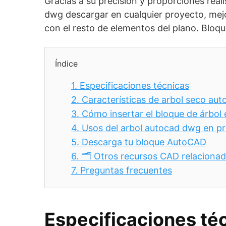
Gracias a su precisión y proporciones real
dwg descargar en cualquier proyecto, mej
con el resto de elementos del plano. Bloq
Índice
1.
Especificaciones técnicas
2.
Características de arbol seco aut
3.
Cómo insertar el bloque de árbo
4.
Usos del arbol autocad dwg en pr
5.
Descarga tu bloque AutoCAD
6.
🗂️ Otros recursos CAD relaciona
7.
Preguntas frecuentes
Especificaciones té