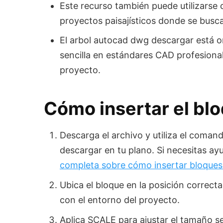
Este recurso también puede utilizars
proyectos paisajísticos donde se busc
El arbol autocad dwg descargar está o
sencilla en estándares CAD profesional
proyecto.
Cómo insertar el bl
Descarga el archivo y utiliza el coma
descargar en tu plano. Si necesitas ay
completa sobre cómo insertar bloque
Ubica el bloque en la posición correct
con el entorno del proyecto.
Aplica SCALE para ajustar el tamaño se