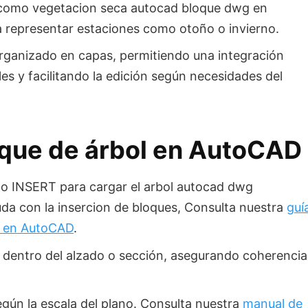
e como vegetacion seca autocad bloque dwg en
a representar estaciones como otoño o invierno.
rganizado en capas, permitiendo una integración
es y facilitando la edición según necesidades del
oque de árbol en AutoCAD
ndo INSERT para cargar el arbol autocad dwg
uda con la insercion de bloques, Consulta nuestra
guí
s en AutoCAD
.
a dentro del alzado o sección, asegurando coherencia
gún la escala del plano. Consulta nuestra
manual de