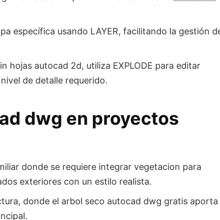
a específica usando LAYER, facilitando la gestión d
sin hojas autocad 2d, utiliza EXPLODE para editar
nivel de detalle requerido.
cad dwg en proyectos
miliar donde se requiere integrar vegetacion para
os exteriores con un estilo realista.
ctura, donde el arbol seco autocad dwg gratis aporta
incipal.