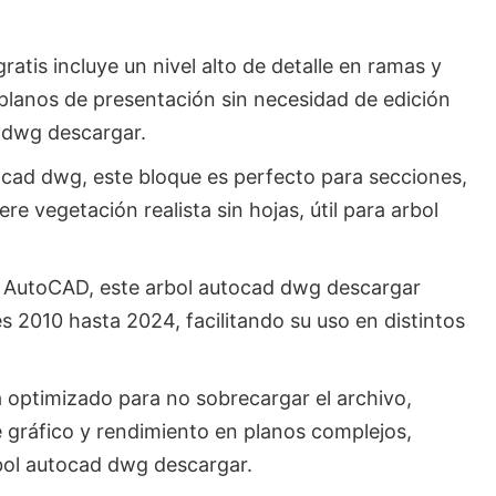
atis incluye un nivel alto de detalle en ramas y
n planos de presentación sin necesidad de edición
d dwg descargar.
cad dwg, este bloque es perfecto para secciones,
e vegetación realista sin hojas, útil para arbol
e AutoCAD, este arbol autocad dwg descargar
 2010 hasta 2024, facilitando su uso en distintos
tá optimizado para no sobrecargar el archivo,
e gráfico y rendimiento en planos complejos,
rbol autocad dwg descargar.