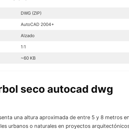
DWG (ZIP)
AutoCAD 2004+
Alzado
1:1
~60 KB
arbol seco autocad dwg
enta una altura aproximada de entre 5 y 8 metros e
boles urbanos o naturales en proyectos arquitectónico