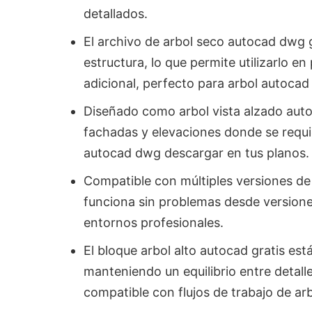
detallados.
El archivo de arbol seco autocad dwg gr
estructura, lo que permite utilizarlo e
adicional, perfecto para arbol autoca
Diseñado como arbol vista alzado auto
fachadas y elevaciones donde se requier
autocad dwg descargar en tus planos.
Compatible con múltiples versiones d
funciona sin problemas desde versiones
entornos profesionales.
El bloque arbol alto autocad gratis es
manteniendo un equilibrio entre detall
compatible con flujos de trabajo de a