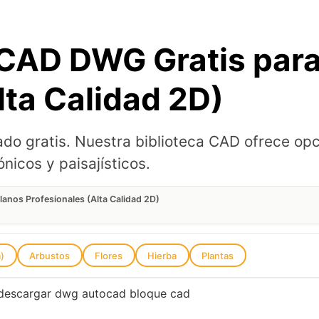
CAD DWG Gratis para
lta Calidad 2D)
do gratis. Nuestra biblioteca CAD ofrece op
nicos y paisajísticos.
anos Profesionales (Alta Calidad 2D)
a)
Arbustos
Flores
Hierba
Plantas