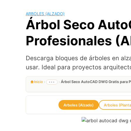
ARBOLES (ALZADO)
Árbol Seco Auto
Profesionales (A
Descarga bloques de árboles en alza
usar. Ideal para proyectos arquitectó
›
›
Inicio
Árbol Seco AutoCAD DWG Gratis para Pl
•••
Arboles (Alzado)
Arboles (Plant