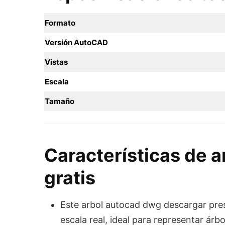
Formato
Versión AutoCAD
Vistas
Escala
Tamaño
Características de 
gratis
Este arbol autocad dwg descargar pres
escala real, ideal para representar ár