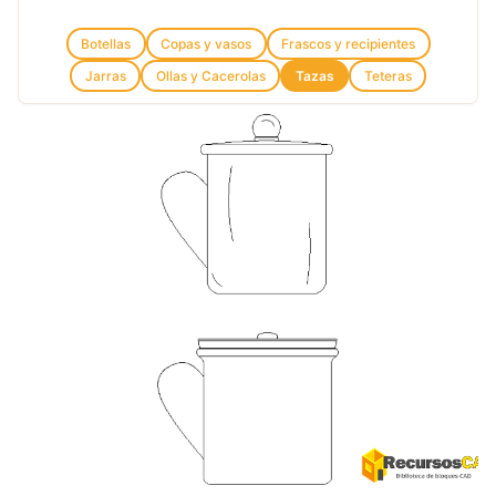
Botellas
Copas y vasos
Frascos y recipientes
Jarras
Ollas y Cacerolas
Tazas
Teteras