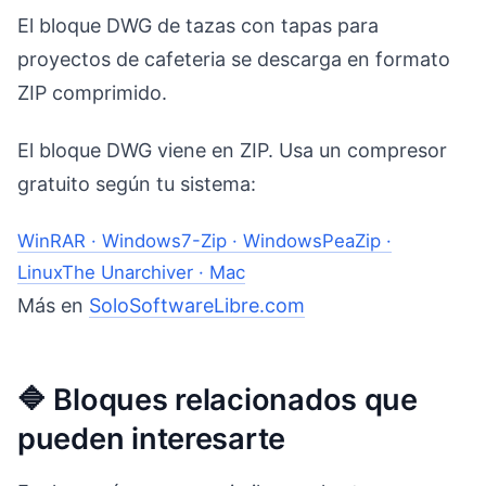
El bloque DWG de tazas con tapas para
proyectos de cafeteria se descarga en formato
ZIP comprimido.
El bloque DWG viene en ZIP. Usa un compresor
gratuito según tu sistema:
WinRAR · Windows
7-Zip · Windows
PeaZip ·
Linux
The Unarchiver · Mac
Más en
SoloSoftwareLibre.com
🔷 Bloques relacionados que
pueden interesarte