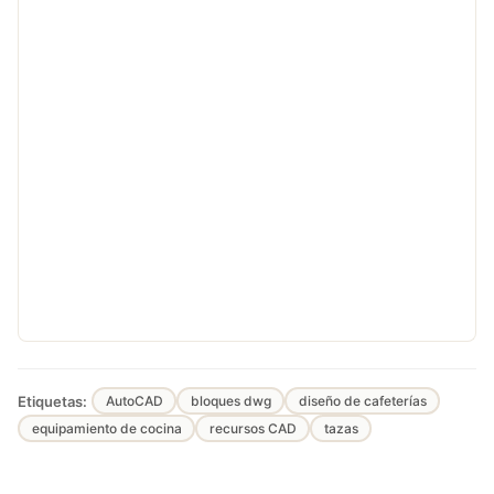
Etiquetas:
AutoCAD
bloques dwg
diseño de cafeterías
equipamiento de cocina
recursos CAD
tazas