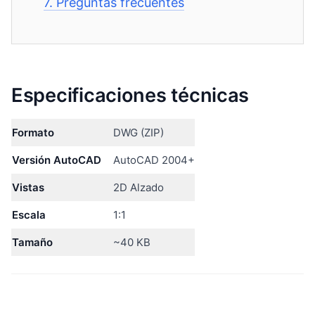
7.
Preguntas frecuentes
Especificaciones técnicas
Formato
DWG (ZIP)
Versión AutoCAD
AutoCAD 2004+
Vistas
2D Alzado
Escala
1:1
Tamaño
~40 KB