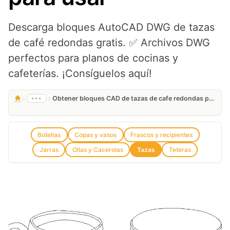
Descarga bloques AutoCAD DWG de tazas
de café redondas gratis. ✅ Archivos DWG
perfectos para planos de cocinas y
cafeterías. ¡Consíguelos aquí!
›
›
•••
Obtener bloques CAD de tazas de cafe redondas para tus planos listo para usar
Botellas
Copas y vasos
Frascos y recipientes
Jarras
Ollas y Cacerolas
Tazas
Teteras