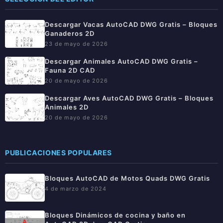
Descargar Vacas AutoCAD DWG Gratis – Bloques
Ganaderos 2D
23 de mayo de 2026
Descargar Animales AutoCAD DWG Gratis –
Fauna 2D CAD
20 de mayo de 2026
Descargar Aves AutoCAD DWG Gratis – Bloques
Animales 2D
20 de mayo de 2026
PUBLICACIONES POPULARES
Bloques AutoCAD de Motos Quads DWG Gratis
4 de marzo de 2024
Bloques Dinámicos de cocina y baño en