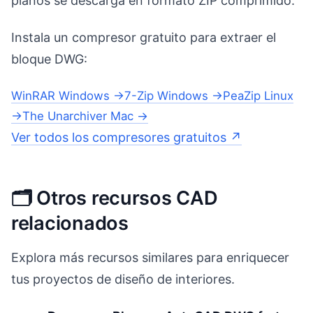
planos se descarga en formato ZIP comprimido.
Instala un compresor gratuito para extraer el
bloque DWG:
WinRAR Windows →
7-Zip Windows →
PeaZip Linux
→
The Unarchiver Mac →
Ver todos los compresores gratuitos ↗
🗂️ Otros recursos CAD
relacionados
Explora más recursos similares para enriquecer
tus proyectos de diseño de interiores.