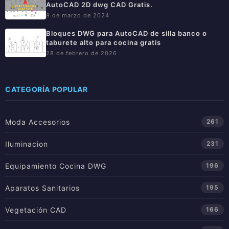
AutoCAD 2D dwg CAD Gratis.
9 de marzo de 2024
Bloques DWG para AutoCAD de silla banco o
taburete alto para cocina gratis
28 de febrero de 2026
CATEGORÍA POPULAR
Moda Accesorios
261
Iluminacion
231
Equipamiento Cocina DWG
196
Aparatos Sanitarios
195
Vegetación CAD
166