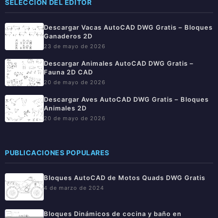
SELECCIÓN DEL EDITOR
Descargar Vacas AutoCAD DWG Gratis – Bloques
Ganaderos 2D
23 de mayo de 2026
Descargar Animales AutoCAD DWG Gratis –
Fauna 2D CAD
20 de mayo de 2026
Descargar Aves AutoCAD DWG Gratis – Bloques
Animales 2D
20 de mayo de 2026
PUBLICACIONES POPULARES
Bloques AutoCAD de Motos Quads DWG Gratis
4 de marzo de 2024
Bloques Dinámicos de cocina y baño en