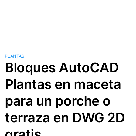
PLANTAS
Bloques AutoCAD
Plantas en maceta
para un porche o
terraza en DWG 2D
gratis