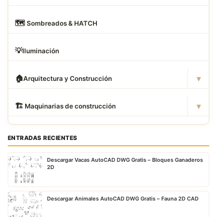
🗺
️ Sombreados & HATCH
💡
Iluminación
▾
🏠
Arquitectura y Construcción
▾
🏗
️ Maquinarias de construcción
ENTRADAS RECIENTES
Descargar Vacas AutoCAD DWG Gratis – Bloques Ganaderos
2D
Descargar Animales AutoCAD DWG Gratis – Fauna 2D CAD