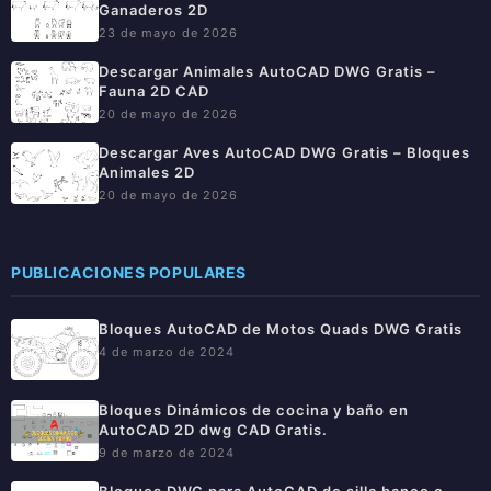
Ganaderos 2D
23 de mayo de 2026
Descargar Animales AutoCAD DWG Gratis –
Fauna 2D CAD
20 de mayo de 2026
Descargar Aves AutoCAD DWG Gratis – Bloques
Animales 2D
20 de mayo de 2026
PUBLICACIONES POPULARES
Bloques AutoCAD de Motos Quads DWG Gratis
4 de marzo de 2024
Bloques Dinámicos de cocina y baño en
AutoCAD 2D dwg CAD Gratis.
9 de marzo de 2024
Bloques DWG para AutoCAD de silla banco o