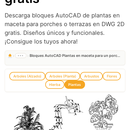
Descarga bloques AutoCAD de plantas en
maceta para porches o terrazas en DWG 2D
gratis. Diseños únicos y funcionales.
¡Consigue los tuyos ahora!
›
›
•••
Bloques AutoCAD Plantas en maceta para un porche o terraza en DWG 2D gratis
Arboles (Alzado)
Arboles (Planta)
Arbustos
Flores
Hierba
Plantas