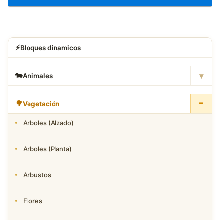
⚡
Bloques dinamicos
▾
🐄
Animales
−
🌳
Vegetación
Arboles (Alzado)
Arboles (Planta)
Arbustos
Flores