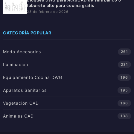
taburete alto para cocina gratis
28 de febrero de 2026
CATEGORÍA POPULAR
Moda Accesorios
261
Iluminacion
231
Equipamiento Cocina DWG
196
Aparatos Sanitarios
195
Vegetación CAD
166
Animales CAD
138