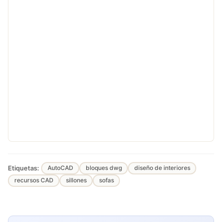
Etiquetas:
AutoCAD
bloques dwg
diseño de interiores
recursos CAD
sillones
sofas