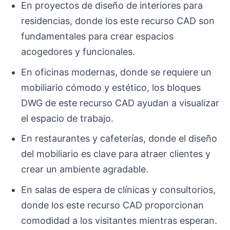
En proyectos de diseño de interiores para
residencias, donde los este recurso CAD son
fundamentales para crear espacios
acogedores y funcionales.
En oficinas modernas, donde se requiere un
mobiliario cómodo y estético, los bloques
DWG de este recurso CAD ayudan a visualizar
el espacio de trabajo.
En restaurantes y cafeterías, donde el diseño
del mobiliario es clave para atraer clientes y
crear un ambiente agradable.
En salas de espera de clínicas y consultorios,
donde los este recurso CAD proporcionan
comodidad a los visitantes mientras esperan.