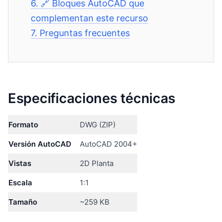
6.
🔗 Bloques AutoCAD que
complementan este recurso
7.
Preguntas frecuentes
Especificaciones técnicas
Formato
DWG (ZIP)
Versión AutoCAD
AutoCAD 2004+
Vistas
2D Planta
Escala
1:1
Tamaño
~259 KB