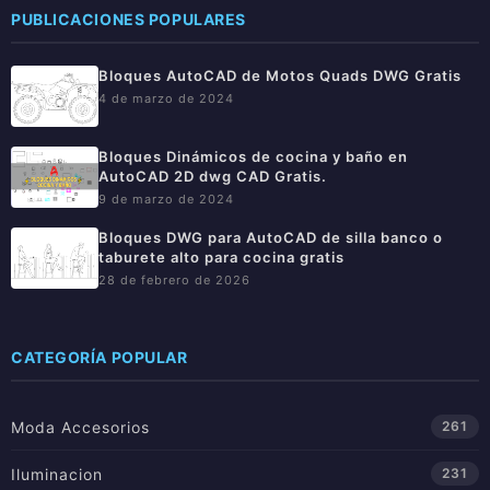
PUBLICACIONES POPULARES
Bloques AutoCAD de Motos Quads DWG Gratis
4 de marzo de 2024
Bloques Dinámicos de cocina y baño en
AutoCAD 2D dwg CAD Gratis.
9 de marzo de 2024
Bloques DWG para AutoCAD de silla banco o
taburete alto para cocina gratis
28 de febrero de 2026
CATEGORÍA POPULAR
Moda Accesorios
261
Iluminacion
231