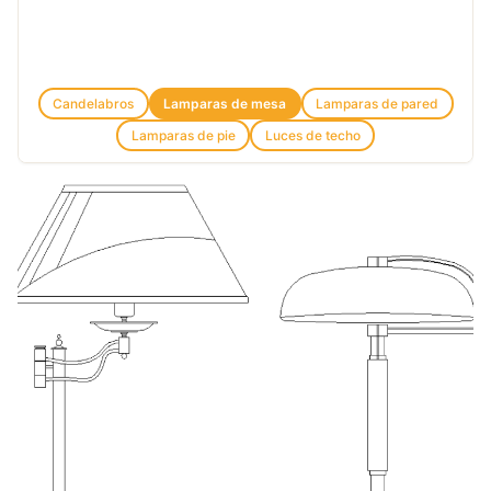
Candelabros
Lamparas de mesa
Lamparas de pared
Lamparas de pie
Luces de techo