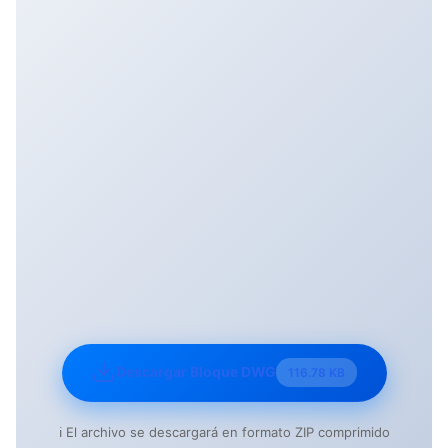
Descargar Bloque DWG
116.78 KB
ℹ️ El archivo se descargará en formato ZIP comprimido