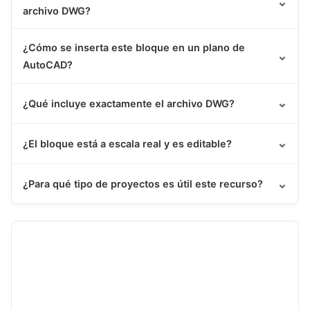
⌄
archivo DWG?
¿Cómo se inserta este bloque en un plano de
⌄
AutoCAD?
⌄
¿Qué incluye exactamente el archivo DWG?
⌄
¿El bloque está a escala real y es editable?
⌄
¿Para qué tipo de proyectos es útil este recurso?