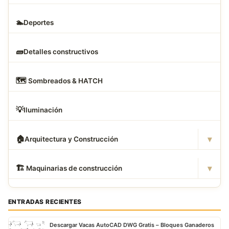
🏊
Deportes
🧱
Detalles constructivos
🗺
️ Sombreados & HATCH
💡
Iluminación
▾
🏠
Arquitectura y Construcción
▾
🏗
️ Maquinarias de construcción
ENTRADAS RECIENTES
Descargar Vacas AutoCAD DWG Gratis – Bloques Ganaderos