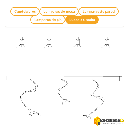
Candelabros
Lamparas de mesa
Lamparas de pared
Lamparas de pie
Luces de techo