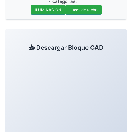
categorías:
ILUMINACION
Luces de techo
📥 Descargar Bloque CAD