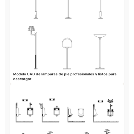
Modelo CAD de lamparas de pie profesionales y listos para
descargar