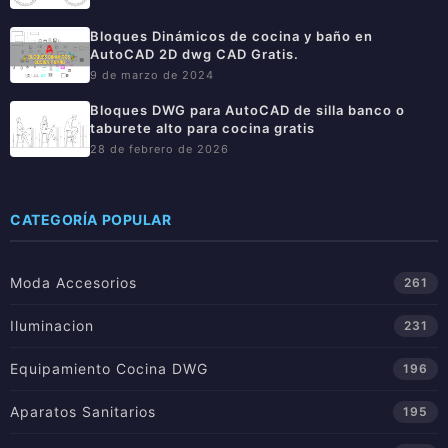
Bloques Dinámicos de cocina y baño en
AutoCAD 2D dwg CAD Gratis.
9 de marzo de 2024
Bloques DWG para AutoCAD de silla banco o
taburete alto para cocina gratis
28 de febrero de 2026
CATEGORÍA POPULAR
Moda Accesorios
261
Iluminacion
231
Equipamiento Cocina DWG
196
Aparatos Sanitarios
195