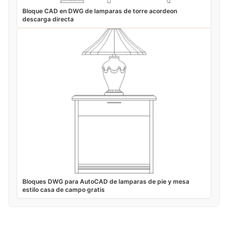
Bloque CAD en DWG de lamparas de torre acordeon
descarga directa
Bloques DWG para AutoCAD de lamparas de pie y mesa
estilo casa de campo gratis