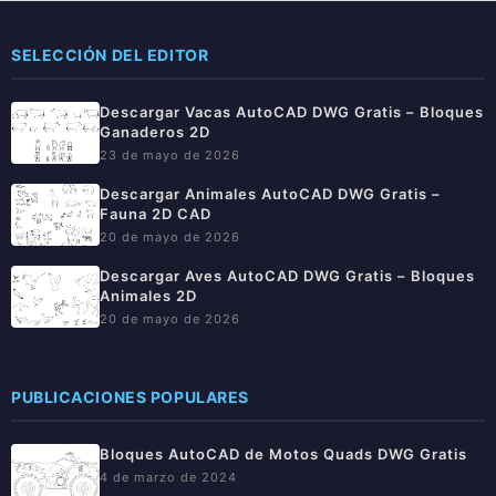
SELECCIÓN DEL EDITOR
Descargar Vacas AutoCAD DWG Gratis – Bloques
Ganaderos 2D
23 de mayo de 2026
Descargar Animales AutoCAD DWG Gratis –
Fauna 2D CAD
20 de mayo de 2026
Descargar Aves AutoCAD DWG Gratis – Bloques
Animales 2D
20 de mayo de 2026
PUBLICACIONES POPULARES
Bloques AutoCAD de Motos Quads DWG Gratis
4 de marzo de 2024