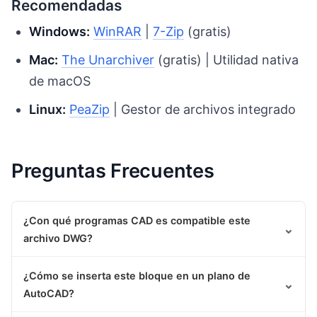
Recomendadas
Windows:
WinRAR
|
7-Zip
(gratis)
Mac:
The Unarchiver
(gratis) | Utilidad nativa
de macOS
Linux:
PeaZip
| Gestor de archivos integrado
Preguntas Frecuentes
¿Con qué programas CAD es compatible este
⌄
archivo DWG?
¿Cómo se inserta este bloque en un plano de
⌄
AutoCAD?