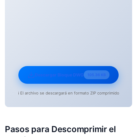
Descargar Bloque DWG
105.36 KB
ℹ️ El archivo se descargará en formato ZIP comprimido
Pasos para Descomprimir el