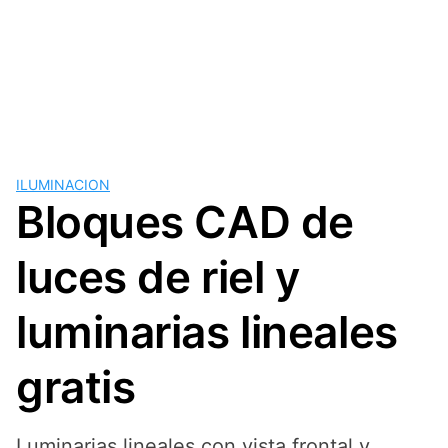
ILUMINACION
Bloques CAD de
luces de riel y
luminarias lineales
gratis
Luminarias lineales con vista frontal y