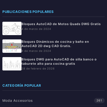
PUBLICACIONES POPULARES
Bloques AutoCAD de Motos Quads DWG Gratis
4 de marzo de 2024
Bloques Dinámicos de cocina y baño en
AutoCAD 2D dwg CAD Gratis.
9 de marzo de 2024
Bloques DWG para AutoCAD de silla banco o
taburete alto para cocina gratis
28 de febrero de 2026
CATEGORÍA POPULAR
Moda Accesorios
261