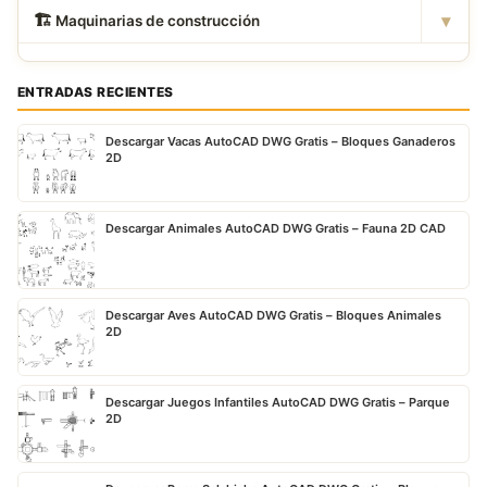
▾
🏗
️ Maquinarias de construcción
ENTRADAS RECIENTES
Descargar Vacas AutoCAD DWG Gratis – Bloques Ganaderos
2D
Descargar Animales AutoCAD DWG Gratis – Fauna 2D CAD
Descargar Aves AutoCAD DWG Gratis – Bloques Animales
2D
Descargar Juegos Infantiles AutoCAD DWG Gratis – Parque
2D