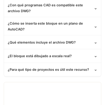
¿Con qué programas CAD es compatible este
⌄
archivo DWG?
¿Cómo se inserta este bloque en un plano de
⌄
AutoCAD?
⌄
¿Qué elementos incluye el archivo DWG?
⌄
¿El bloque está dibujado a escala real?
⌄
¿Para qué tipo de proyectos es útil este recurso?