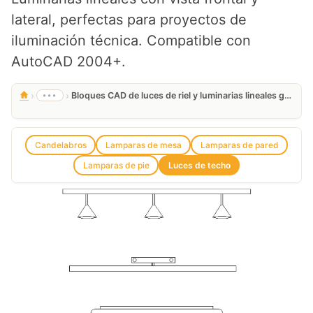
lateral, perfectas para proyectos de
iluminación técnica. Compatible con
AutoCAD 2004+.
›
›
•••
Bloques CAD de luces de riel y luminarias lineales gratis
Candelabros
Lamparas de mesa
Lamparas de pared
Lamparas de pie
Luces de techo