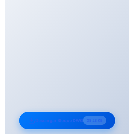
Descargar Bloque DWG
38.28 KB