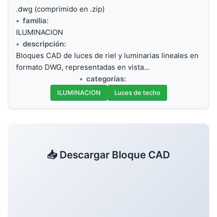
.dwg (comprimido en .zip)
familia:
ILUMINACION
descripción:
Bloques CAD de luces de riel y luminarias lineales en
formato DWG, representadas en vista…
categorías:
ILUMINACION
Luces de techo
📥 Descargar Bloque CAD