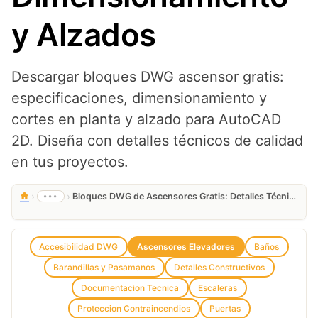
y Alzados
Descargar bloques DWG ascensor gratis:
especificaciones, dimensionamiento y
cortes en planta y alzado para AutoCAD
2D. Diseña con detalles técnicos de calidad
en tus proyectos.
›
›
•••
Bloques DWG de Ascensores Gratis: Detalles Técnicos, Cortes, Dimensionamiento y Alzados
Accesibilidad DWG
Ascensores Elevadores
Baños
Barandillas y Pasamanos
Detalles Constructivos
Documentacion Tecnica
Escaleras
Proteccion Contraincendios
Puertas