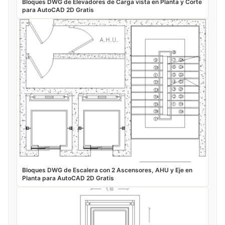
Bloques DWG de Elevadores de Carga vista en Planta y Corte
para AutoCAD 2D Gratis
Bloques DWG de Escalera con 2 Ascensores, AHU y Eje en
Planta para AutoCAD 2D Gratis