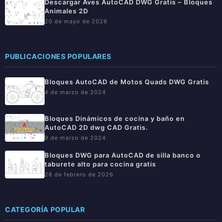
Descargar Aves AutoCAD DWG Gratis – Bloques
Animales 2D
20 de mayo de 2026
PUBLICACIONES POPULARES
Bloques AutoCAD de Motos Quads DWG Gratis
4 de marzo de 2024
Bloques Dinámicos de cocina y baño en
AutoCAD 2D dwg CAD Gratis.
9 de marzo de 2024
Bloques DWG para AutoCAD de silla banco o
taburete alto para cocina gratis
28 de febrero de 2026
CATEGORÍA POPULAR