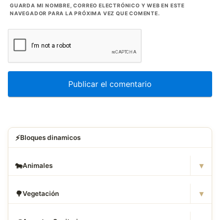
GUARDA MI NOMBRE, CORREO ELECTRÓNICO Y WEB EN ESTE
NAVEGADOR PARA LA PRÓXIMA VEZ QUE COMENTE.
⚡
Bloques dinamicos
▾
🐄
Animales
▾
🌳
Vegetación