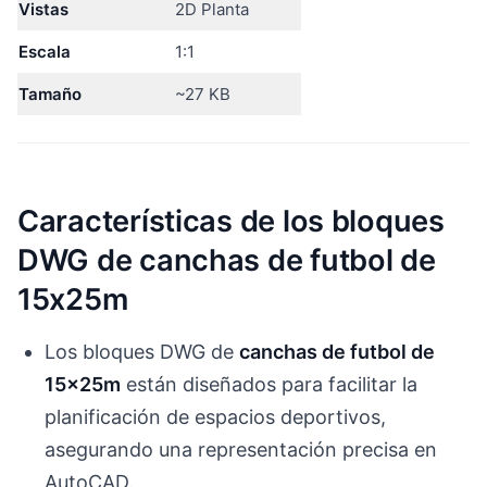
Vistas
2D Planta
Escala
1:1
Tamaño
~27 KB
Características de los bloques
DWG de canchas de futbol de
15x25m
Los bloques DWG de
canchas de futbol de
15x25m
están diseñados para facilitar la
planificación de espacios deportivos,
asegurando una representación precisa en
AutoCAD.