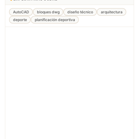
AutoCAD
bloques dwg
diseño técnico
arquitectura
deporte
planificación deportiva