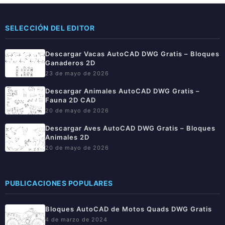
SELECCIÓN DEL EDITOR
Descargar Vacas AutoCAD DWG Gratis – Bloques
Ganaderos 2D
23 de mayo de 2026
Descargar Animales AutoCAD DWG Gratis –
Fauna 2D CAD
20 de mayo de 2026
Descargar Aves AutoCAD DWG Gratis – Bloques
Animales 2D
20 de mayo de 2026
PUBLICACIONES POPULARES
Bloques AutoCAD de Motos Quads DWG Gratis
4 de marzo de 2024