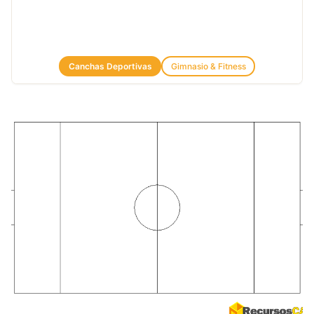
Canchas Deportivas
Gimnasio & Fitness