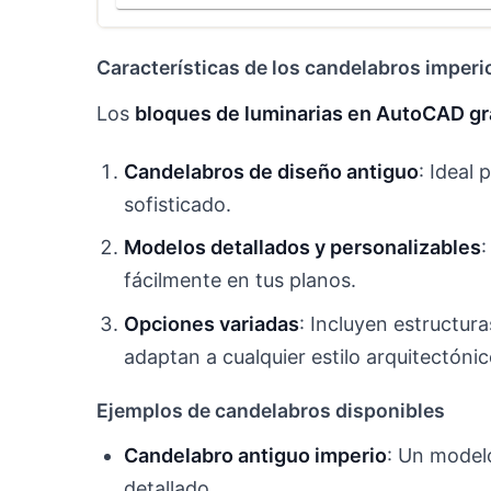
Características de los candelabros imper
Los
bloques de luminarias en AutoCAD gr
Candelabros de diseño antiguo
: Ideal 
sofisticado.
Modelos detallados y personalizables
:
fácilmente en tus planos.
Opciones variadas
: Incluyen estructura
adaptan a cualquier estilo arquitectónic
Ejemplos de candelabros disponibles
Candelabro antiguo imperio
: Un modelo
detallado.