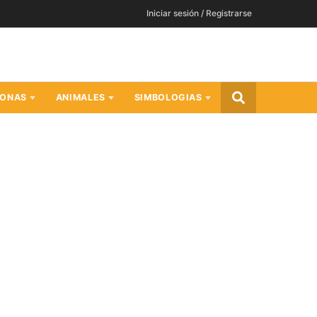
Iniciar sesión / Registrarse
SONAS
ANIMALES
SIMBOLOGIAS