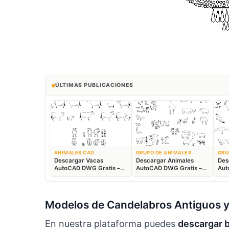
ÚLTIMAS PUBLICACIONES
ANIMALES CAD
GRUPO DE ANIMALES
GRU
Descargar Vacas
Descargar Animales
Des
AutoCAD DWG Gratis –
AutoCAD DWG Gratis –
Aut
Bloques Ganaderos 2D
Fauna 2D CAD
Blo
Modelos de Candelabros Antiguos y
En nuestra plataforma puedes
descargar 