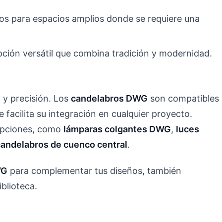
tos para espacios amplios donde se requiere una
pción versátil que combina tradición y modernidad.
 y precisión. Los
candelabros DWG
son compatibles
 facilita su integración en cualquier proyecto.
opciones, como
lámparas colgantes DWG
,
luces
candelabros de cuenco central
.
WG
para complementar tus diseños, también
blioteca.