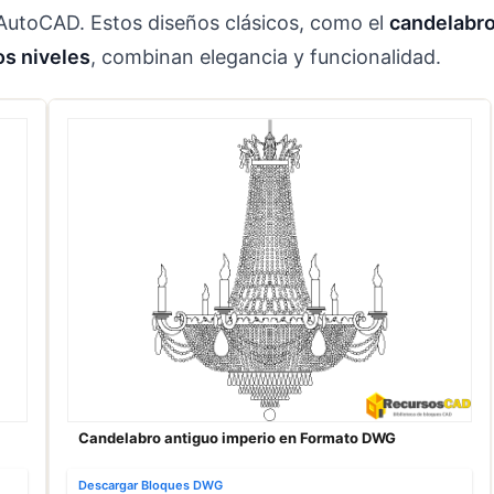
 AutoCAD. Estos diseños clásicos, como el
candelabr
os niveles
, combinan elegancia y funcionalidad.
Candelabro antiguo imperio en Formato DWG
Descargar Bloques DWG