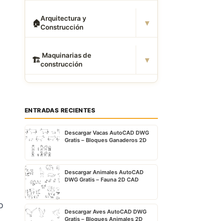
Arquitectura y
▾
🏠
Construcción
️ Maquinarias de
▾
🏗
construcción
ENTRADAS RECIENTES
Descargar Vacas AutoCAD DWG
Gratis – Bloques Ganaderos 2D
Descargar Animales AutoCAD
DWG Gratis – Fauna 2D CAD
o
Descargar Aves AutoCAD DWG
Gratis – Bloques Animales 2D