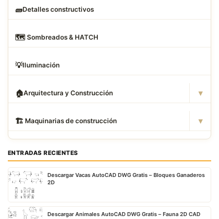
🧱
Detalles constructivos
🗺
️ Sombreados & HATCH
💡
Iluminación
▾
🏠
Arquitectura y Construcción
▾
🏗
️ Maquinarias de construcción
ENTRADAS RECIENTES
Descargar Vacas AutoCAD DWG Gratis – Bloques Ganaderos
2D
Descargar Animales AutoCAD DWG Gratis – Fauna 2D CAD