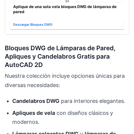
Aplique de una sola vela bloques DWG de lámparas de
pared
Descargar Bloques DWG
Bloques DWG de Lámparas de Pared,
Apliques y Candelabros Gratis para
AutoCAD 2D
Nuestra colección incluye opciones únicas para
diversas necesidades:
Candelabros DWG
para interiores elegantes.
Apliques de vela
con diseños clásicos y
modernos.
Lámparas colgantes DWG
y
lámparas de