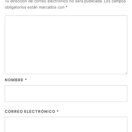
Tu dirección de correo electrónico no será publicada.
Los campos
obligatorios están marcados con
*
NOMBRE
*
CORREO ELECTRÓNICO
*