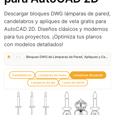
Descargar bloques DWG lámparas de pared,
candelabros y apliques de vela gratis para
AutoCAD 2D. Diseños clásicos y modernos
para tus proyectos. ¡Optimiza tus planos
con modelos detallados!
›
›
•••
Bloques DWG de Lámparas de Pared, Apliques y Candelabros Gratis para AutoCAD 2D
Candelabros
Lamparas de mesa
Lamparas de pared
Lamparas de pie
Luces de techo