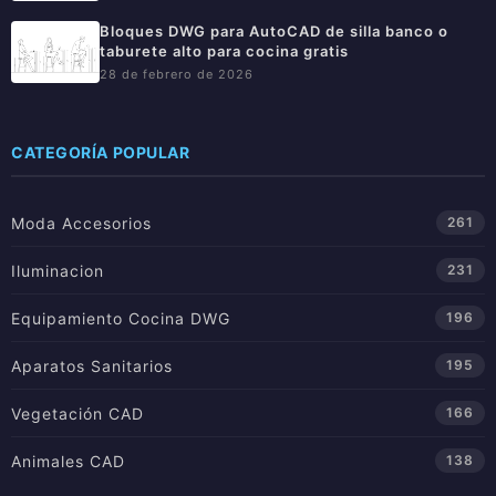
Bloques DWG para AutoCAD de silla banco o
taburete alto para cocina gratis
28 de febrero de 2026
CATEGORÍA POPULAR
Moda Accesorios
261
Iluminacion
231
Equipamiento Cocina DWG
196
Aparatos Sanitarios
195
Vegetación CAD
166
Animales CAD
138