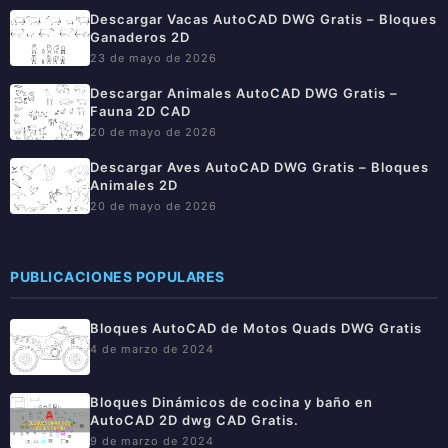
Descargar Vacas AutoCAD DWG Gratis – Bloques
Ganaderos 2D
23 de mayo de 2026
Descargar Animales AutoCAD DWG Gratis –
Fauna 2D CAD
20 de mayo de 2026
Descargar Aves AutoCAD DWG Gratis – Bloques
Animales 2D
20 de mayo de 2026
PUBLICACIONES POPULARES
Bloques AutoCAD de Motos Quads DWG Gratis
4 de marzo de 2024
Bloques Dinámicos de cocina y baño en
AutoCAD 2D dwg CAD Gratis.
9 de marzo de 2024