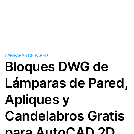
LAMPARAS DE PARED
Bloques DWG de
Lámparas de Pared,
Apliques y
Candelabros Gratis
para AutoCAD 2D