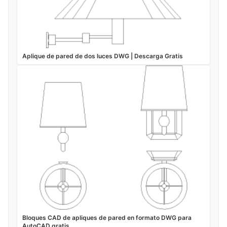
Aplique de pared de dos luces DWG | Descarga Gratis
Bloques CAD de apliques de pared en formato DWG para
AutoCAD gratis