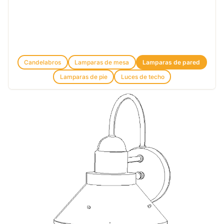
Candelabros
Lamparas de mesa
Lamparas de pared
Lamparas de pie
Luces de techo