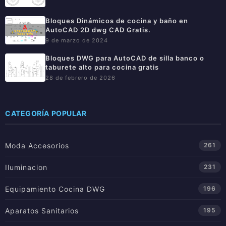
Bloques Dinámicos de cocina y baño en
AutoCAD 2D dwg CAD Gratis.
9 de marzo de 2024
Bloques DWG para AutoCAD de silla banco o
taburete alto para cocina gratis
28 de febrero de 2026
CATEGORÍA POPULAR
Moda Accesorios
261
Iluminacion
231
Equipamiento Cocina DWG
196
Aparatos Sanitarios
195