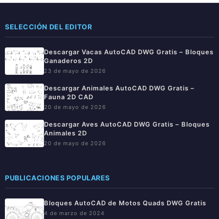
SELECCIÓN DEL EDITOR
Descargar Vacas AutoCAD DWG Gratis – Bloques
Ganaderos 2D
23 de mayo de 2026
Descargar Animales AutoCAD DWG Gratis –
Fauna 2D CAD
20 de mayo de 2026
Descargar Aves AutoCAD DWG Gratis – Bloques
Animales 2D
20 de mayo de 2026
PUBLICACIONES POPULARES
Bloques AutoCAD de Motos Quads DWG Gratis
4 de marzo de 2024