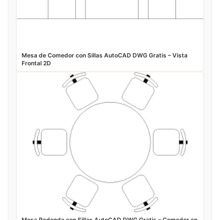
Mesa de Comedor con Sillas AutoCAD DWG Gratis – Vista
Frontal 2D
Mesa Redonda con Sillas AutoCAD DWG Gratis – Comedor en