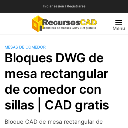
Saltar
Iniciar sesión / Registrarse
al
contenido
Menu
MESAS DE COMEDOR
Bloques DWG de
mesa rectangular
de comedor con
sillas | CAD gratis
Bloque CAD de mesa rectangular de