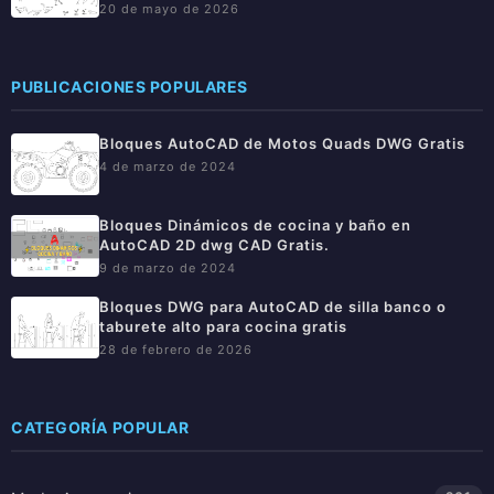
20 de mayo de 2026
PUBLICACIONES POPULARES
Bloques AutoCAD de Motos Quads DWG Gratis
4 de marzo de 2024
Bloques Dinámicos de cocina y baño en
AutoCAD 2D dwg CAD Gratis.
9 de marzo de 2024
Bloques DWG para AutoCAD de silla banco o
taburete alto para cocina gratis
28 de febrero de 2026
CATEGORÍA POPULAR