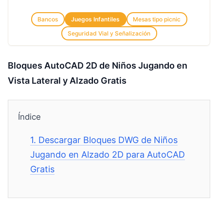
Bancos
Juegos Infantiles
Mesas tipo picnic
Seguridad Vial y Señalización
Bloques AutoCAD 2D de Niños Jugando en
Vista Lateral y Alzado Gratis
Índice
1.
Descargar Bloques DWG de Niños
Jugando en Alzado 2D para AutoCAD
Gratis