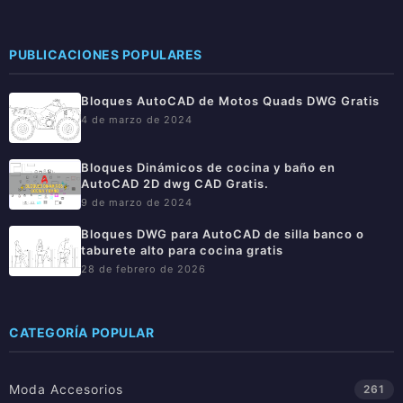
PUBLICACIONES POPULARES
Bloques AutoCAD de Motos Quads DWG Gratis
4 de marzo de 2024
Bloques Dinámicos de cocina y baño en
AutoCAD 2D dwg CAD Gratis.
9 de marzo de 2024
Bloques DWG para AutoCAD de silla banco o
taburete alto para cocina gratis
28 de febrero de 2026
CATEGORÍA POPULAR
Moda Accesorios
261