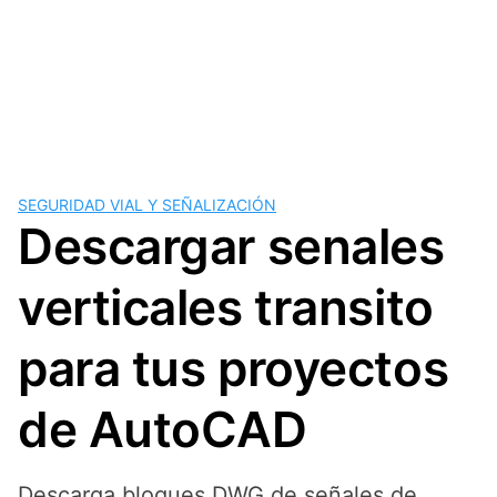
SEGURIDAD VIAL Y SEÑALIZACIÓN
Descargar senales
verticales transito
para tus proyectos
de AutoCAD
Descarga bloques DWG de señales de