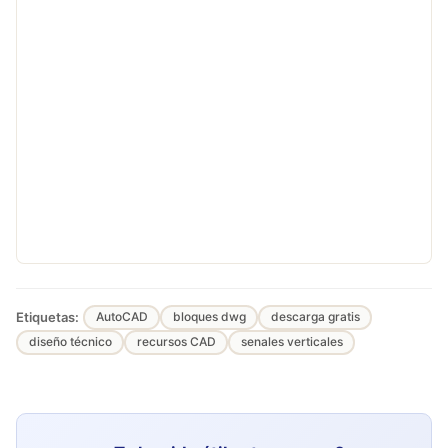
Etiquetas:
AutoCAD
bloques dwg
descarga gratis
diseño técnico
recursos CAD
senales verticales