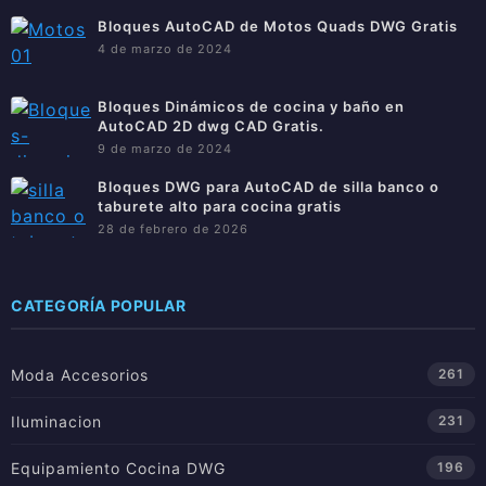
Bloques AutoCAD de Motos Quads DWG Gratis
4 de marzo de 2024
Bloques Dinámicos de cocina y baño en
AutoCAD 2D dwg CAD Gratis.
9 de marzo de 2024
Bloques DWG para AutoCAD de silla banco o
taburete alto para cocina gratis
28 de febrero de 2026
CATEGORÍA POPULAR
Moda Accesorios
261
Iluminacion
231
Equipamiento Cocina DWG
196