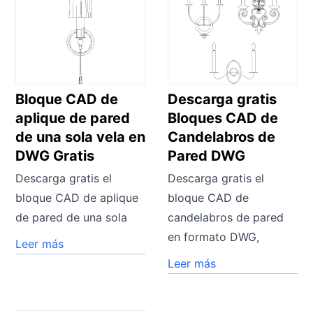
Bloque CAD de
Descarga gratis
aplique de pared
Bloques CAD de
de una sola vela en
Candelabros de
DWG Gratis
Pared DWG
Descarga gratis el
Descarga gratis el
bloque CAD de aplique
bloque CAD de
de pared de una sola
candelabros de pared
en formato DWG,
Leer más
Leer más