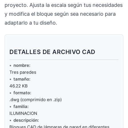
proyecto. Ajusta la escala según tus necesidades
y modifica el bloque según sea necesario para
adaptarlo a tu diseño.
DETALLES DE ARCHIVO CAD
nombre:
Tres paredes
tamaño:
46.22 KB
formato:
.dwg (comprimido en .zip)
familia:
ILUMINACION
descripción:
Bloques CAD de lámparas de pared en diferentes