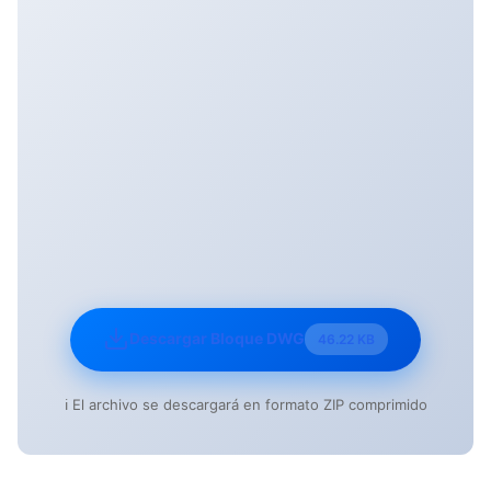
Descargar Bloque DWG
46.22 KB
ℹ️ El archivo se descargará en formato ZIP comprimido