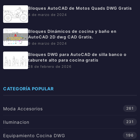
Bloques AutoCAD de Motos Quads DWG Gratis
4 de marzo de 2024
Bloques Dinámicos de cocina y baño en
AutoCAD 2D dwg CAD Gratis.
9 de marzo de 2024
Bloques DWG para AutoCAD de silla banco o
taburete alto para cocina gratis
28 de febrero de 2026
CATEGORÍA POPULAR
Moda Accesorios
261
Iluminacion
231
Equipamiento Cocina DWG
196