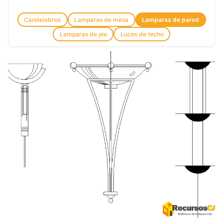
Candelabros
Lamparas de mesa
Lamparas de pared
Lamparas de pie
Luces de techo