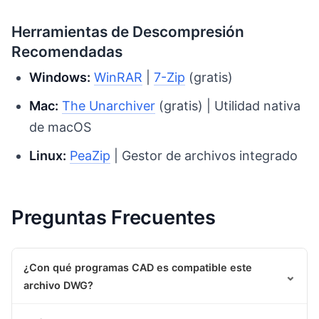
Herramientas de Descompresión
Recomendadas
Windows:
WinRAR
|
7-Zip
(gratis)
Mac:
The Unarchiver
(gratis) | Utilidad nativa
de macOS
Linux:
PeaZip
| Gestor de archivos integrado
Preguntas Frecuentes
¿Con qué programas CAD es compatible este
⌄
archivo DWG?