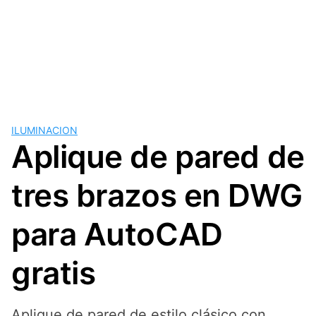
ILUMINACION
Aplique de pared de
tres brazos en DWG
para AutoCAD
gratis
Aplique de pared de estilo clásico con