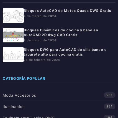
Bloques AutoCAD de Motos Quads DWG Gratis
4 de marzo de 2024
Bloques Dinámicos de cocina y baño en
AutoCAD 2D dwg CAD Gratis.
9 de marzo de 2024
Bloques DWG para AutoCAD de silla banco o
taburete alto para cocina gratis
28 de febrero de 2026
CATEGORÍA POPULAR
Moda Accesorios
261
Iluminacion
231
Equipamiento Cocina DWG
196