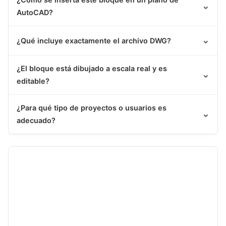
⌄
AutoCAD?
⌄
¿Qué incluye exactamente el archivo DWG?
¿El bloque está dibujado a escala real y es
⌄
editable?
¿Para qué tipo de proyectos o usuarios es
⌄
adecuado?