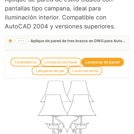
pantallas tipo campana, ideal para
iluminación interior. Compatible con
AutoCAD 2004 y versiones superiores.
›
›
•••
Aplique de pared de tres brazos en DWG para AutoCAD gratis
Candelabros
Lamparas de mesa
Lamparas de pared
Lamparas de pie
Luces de techo