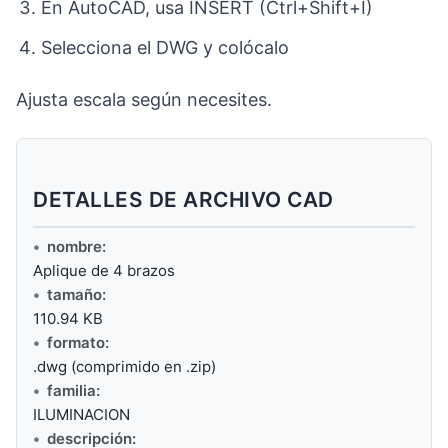
En AutoCAD, usa INSERT (Ctrl+Shift+I)
Selecciona el DWG y colócalo
Ajusta escala según necesites.
DETALLES DE ARCHIVO CAD
nombre:
Aplique de 4 brazos
tamaño:
110.94 KB
formato:
.dwg (comprimido en .zip)
familia:
ILUMINACION
descripción: