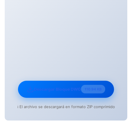
Descargar Bloque DWG
110.94 KB
ℹ️ El archivo se descargará en formato ZIP comprimido