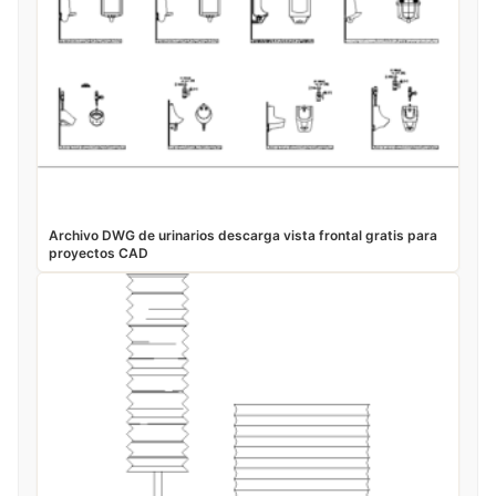
Archivo DWG de urinarios descarga vista frontal gratis para
proyectos CAD