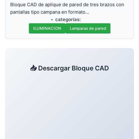
Bloque CAD de aplique de pared de tres brazos con
pantallas tipo campana en formato…
categorías:
ILUMINACION
Lamparas de pared
📥 Descargar Bloque CAD