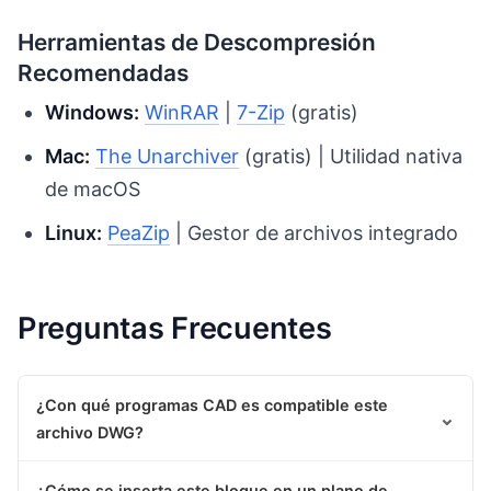
Herramientas de Descompresión
Recomendadas
Windows:
WinRAR
|
7-Zip
(gratis)
Mac:
The Unarchiver
(gratis) | Utilidad nativa
de macOS
Linux:
PeaZip
| Gestor de archivos integrado
Preguntas Frecuentes
¿Con qué programas CAD es compatible este
⌄
archivo DWG?
¿Cómo se inserta este bloque en un plano de