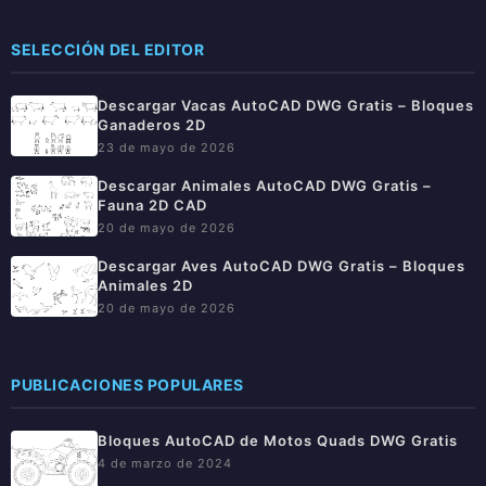
SELECCIÓN DEL EDITOR
Descargar Vacas AutoCAD DWG Gratis – Bloques
Ganaderos 2D
23 de mayo de 2026
Descargar Animales AutoCAD DWG Gratis –
Fauna 2D CAD
20 de mayo de 2026
Descargar Aves AutoCAD DWG Gratis – Bloques
Animales 2D
20 de mayo de 2026
PUBLICACIONES POPULARES
Bloques AutoCAD de Motos Quads DWG Gratis
4 de marzo de 2024