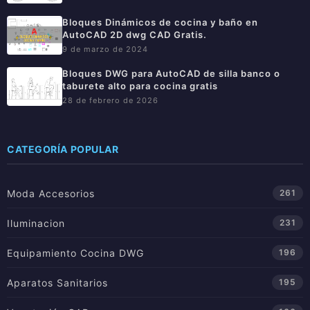
Bloques Dinámicos de cocina y baño en
AutoCAD 2D dwg CAD Gratis.
9 de marzo de 2024
Bloques DWG para AutoCAD de silla banco o
taburete alto para cocina gratis
28 de febrero de 2026
CATEGORÍA POPULAR
Moda Accesorios
261
Iluminacion
231
Equipamiento Cocina DWG
196
Aparatos Sanitarios
195