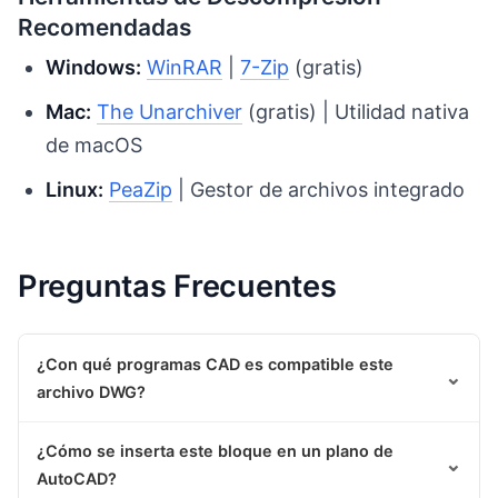
Recomendadas
Windows:
WinRAR
|
7-Zip
(gratis)
Mac:
The Unarchiver
(gratis) | Utilidad nativa
de macOS
Linux:
PeaZip
| Gestor de archivos integrado
Preguntas Frecuentes
¿Con qué programas CAD es compatible este
⌄
archivo DWG?
¿Cómo se inserta este bloque en un plano de
⌄
AutoCAD?