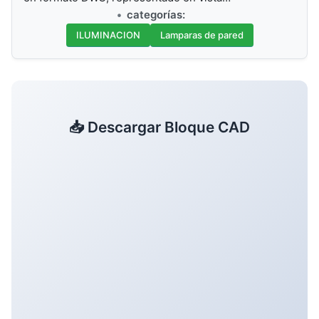
categorías:
ILUMINACION
Lamparas de pared
📥 Descargar Bloque CAD