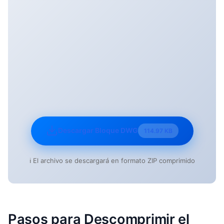
Descargar Bloque DWG
114.97 KB
ℹ️ El archivo se descargará en formato ZIP comprimido
Pasos para Descomprimir el