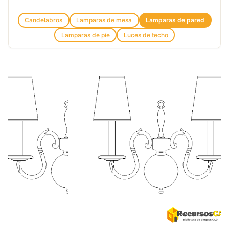
Candelabros
Lamparas de mesa
Lamparas de pared
Lamparas de pie
Luces de techo