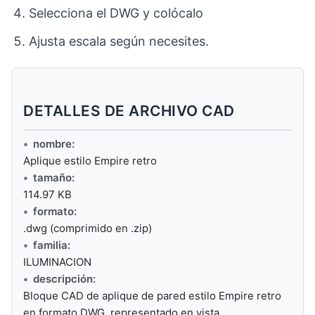
Selecciona el DWG y colócalo
Ajusta escala según necesites.
DETALLES DE ARCHIVO CAD
nombre:
Aplique estilo Empire retro
tamaño:
114.97 KB
formato:
.dwg (comprimido en .zip)
familia:
ILUMINACION
descripción:
Bloque CAD de aplique de pared estilo Empire retro
en formato DWG, representado en vista…