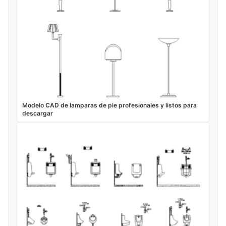
Modelo CAD de lamparas de pie profesionales y listos para
descargar