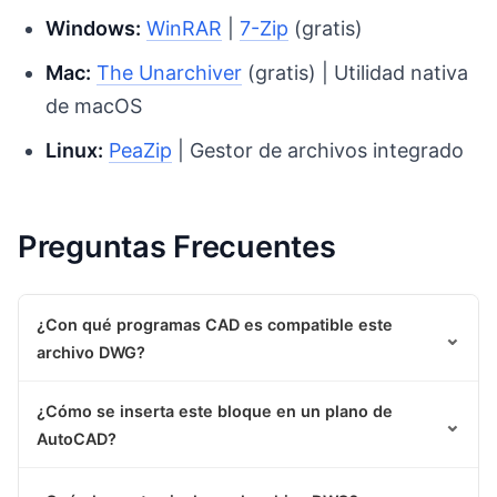
Windows:
WinRAR
|
7-Zip
(gratis)
Mac:
The Unarchiver
(gratis) | Utilidad nativa
de macOS
Linux:
PeaZip
| Gestor de archivos integrado
Preguntas Frecuentes
¿Con qué programas CAD es compatible este
⌄
archivo DWG?
¿Cómo se inserta este bloque en un plano de
⌄
AutoCAD?