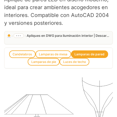
ideal para crear ambientes acogedores en
interiores. Compatible con AutoCAD 2004
y versiones posteriores.
›
›
•••
Apliques en DWG para iluminación interior | Descarga Gratis
Candelabros
Lamparas de mesa
Lamparas de pared
Lamparas de pie
Luces de techo