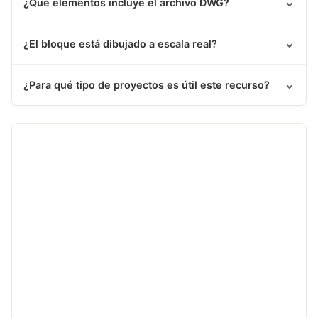
⌄
¿Qué elementos incluye el archivo DWG?
⌄
¿El bloque está dibujado a escala real?
⌄
¿Para qué tipo de proyectos es útil este recurso?