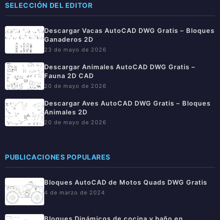
SELECCIÓN DEL EDITOR
Descargar Vacas AutoCAD DWG Gratis – Bloques
Ganaderos 2D
23 de mayo de 2026
Descargar Animales AutoCAD DWG Gratis –
Fauna 2D CAD
20 de mayo de 2026
Descargar Aves AutoCAD DWG Gratis – Bloques
Animales 2D
20 de mayo de 2026
PUBLICACIONES POPULARES
Bloques AutoCAD de Motos Quads DWG Gratis
4 de marzo de 2024
Bloques Dinámicos de cocina y baño en