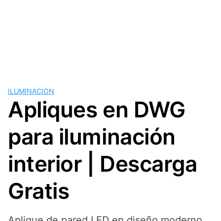
ILUMINACION
Apliques en DWG
para iluminación
interior | Descarga
Gratis
Aplique de pared LED en diseño moderno,