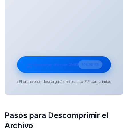
Descargar Bloque DWG
105.95 KB
ℹ️ El archivo se descargará en formato ZIP comprimido
Pasos para Descomprimir el
Archivo