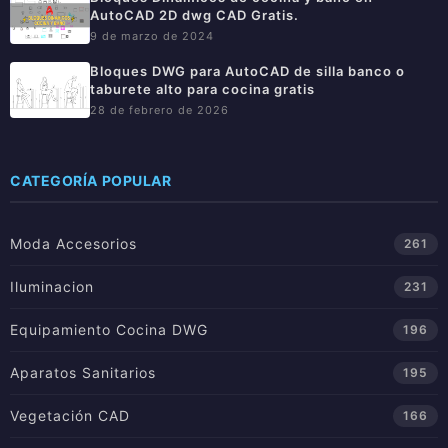
AutoCAD 2D dwg CAD Gratis.
9 de marzo de 2024
Bloques DWG para AutoCAD de silla banco o
taburete alto para cocina gratis
28 de febrero de 2026
CATEGORÍA POPULAR
Moda Accesorios
261
Iluminacion
231
Equipamiento Cocina DWG
196
Aparatos Sanitarios
195
Vegetación CAD
166