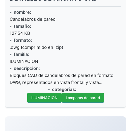
nombre:
Candelabros de pared
tamaño:
127.54 KB
formato:
.dwg (comprimido en .zip)
familia:
ILUMINACION
descripción:
Bloques CAD de candelabros de pared en formato
DWG, representados en vista frontal y vista…
categorías:
ILUMINACION
Lamparas de pared