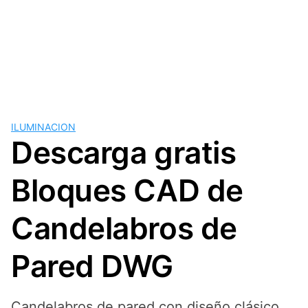
ILUMINACION
Descarga gratis
Bloques CAD de
Candelabros de
Pared DWG
Candelabros de pared con diseño clásico,