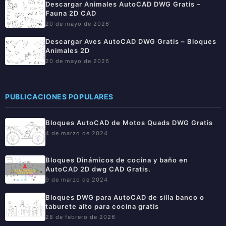
Descargar Animales AutoCAD DWG Gratis –
Fauna 2D CAD
20 de mayo de 2026
Descargar Aves AutoCAD DWG Gratis – Bloques
Animales 2D
20 de mayo de 2026
PUBLICACIONES POPULARES
Bloques AutoCAD de Motos Quads DWG Gratis
4 de marzo de 2024
Bloques Dinámicos de cocina y baño en
AutoCAD 2D dwg CAD Gratis.
9 de marzo de 2024
Bloques DWG para AutoCAD de silla banco o
taburete alto para cocina gratis
28 de febrero de 2026