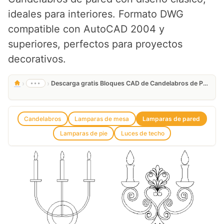
ideales para interiores. Formato DWG
compatible con AutoCAD 2004 y
superiores, perfectos para proyectos
decorativos.
›
›
•••
Descarga gratis Bloques CAD de Candelabros de Pared DWG
Candelabros
Lamparas de mesa
Lamparas de pared
Lamparas de pie
Luces de techo