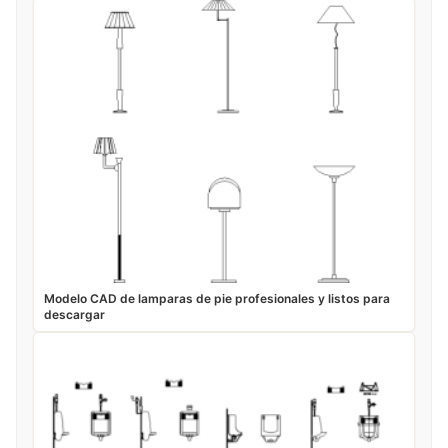
Modelo CAD de lamparas de pie profesionales y listos para
descargar