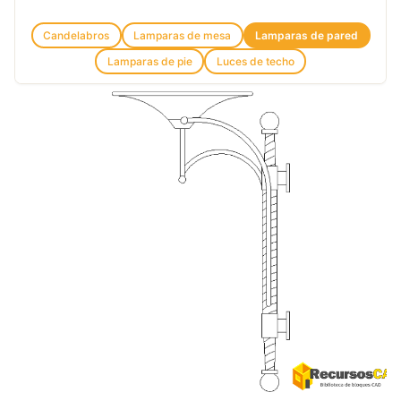
Candelabros
Lamparas de mesa
Lamparas de pared
Lamparas de pie
Luces de techo