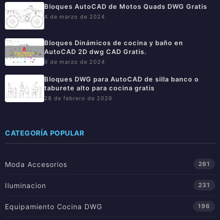
Bloques AutoCAD de Motos Quads DWG Gratis
4 de marzo de 2024
Bloques Dinámicos de cocina y baño en
AutoCAD 2D dwg CAD Gratis.
9 de marzo de 2024
Bloques DWG para AutoCAD de silla banco o
taburete alto para cocina gratis
28 de febrero de 2026
CATEGORÍA POPULAR
Moda Accesorios
261
Iluminacion
231
Equipamiento Cocina DWG
196