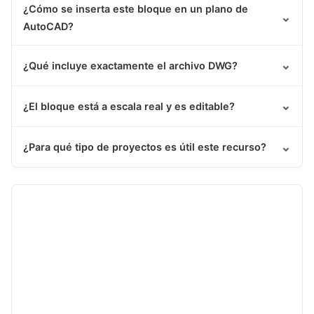
¿Cómo se inserta este bloque en un plano de
⌄
AutoCAD?
⌄
¿Qué incluye exactamente el archivo DWG?
⌄
¿El bloque está a escala real y es editable?
⌄
¿Para qué tipo de proyectos es útil este recurso?