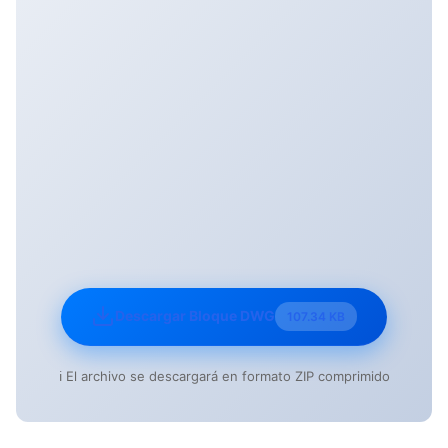
Descargar Bloque DWG
107.34 KB
ℹ️ El archivo se descargará en formato ZIP comprimido