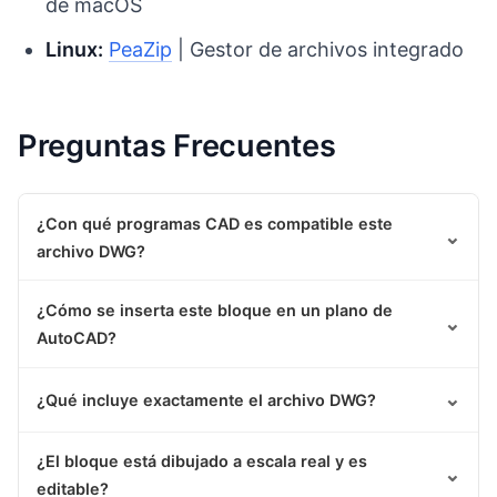
de macOS
Linux:
PeaZip
| Gestor de archivos integrado
Preguntas Frecuentes
¿Con qué programas CAD es compatible este
⌄
archivo DWG?
¿Cómo se inserta este bloque en un plano de
⌄
AutoCAD?
⌄
¿Qué incluye exactamente el archivo DWG?
¿El bloque está dibujado a escala real y es
⌄
editable?