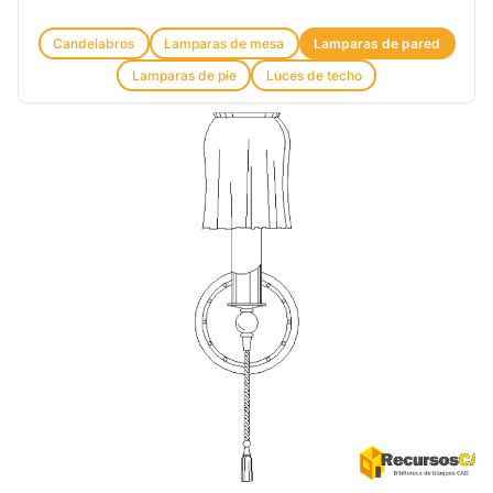
Candelabros
Lamparas de mesa
Lamparas de pared
Lamparas de pie
Luces de techo