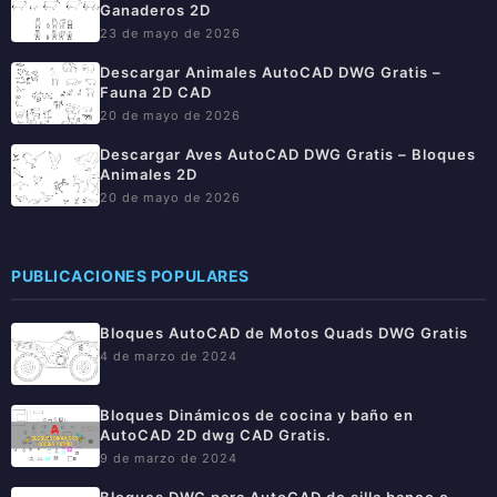
Ganaderos 2D
23 de mayo de 2026
Descargar Animales AutoCAD DWG Gratis –
Fauna 2D CAD
20 de mayo de 2026
Descargar Aves AutoCAD DWG Gratis – Bloques
Animales 2D
20 de mayo de 2026
PUBLICACIONES POPULARES
Bloques AutoCAD de Motos Quads DWG Gratis
4 de marzo de 2024
Bloques Dinámicos de cocina y baño en
AutoCAD 2D dwg CAD Gratis.
9 de marzo de 2024