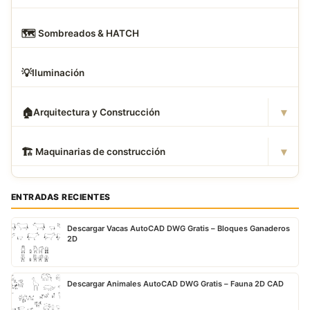
🗺
️ Sombreados & HATCH
💡
Iluminación
▾
🏠
Arquitectura y Construcción
▾
🏗
️ Maquinarias de construcción
ENTRADAS RECIENTES
Descargar Vacas AutoCAD DWG Gratis – Bloques Ganaderos
2D
Descargar Animales AutoCAD DWG Gratis – Fauna 2D CAD