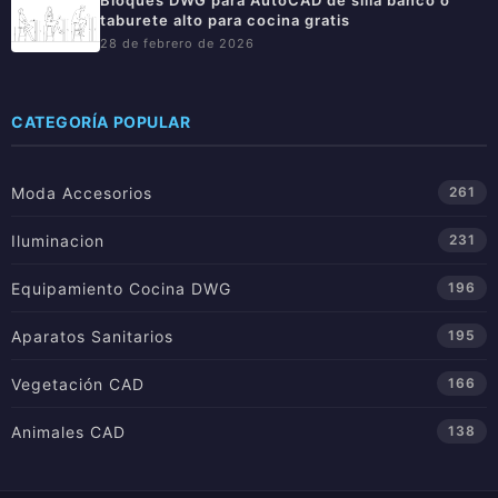
Bloques DWG para AutoCAD de silla banco o
taburete alto para cocina gratis
28 de febrero de 2026
CATEGORÍA POPULAR
Moda Accesorios
261
Iluminacion
231
Equipamiento Cocina DWG
196
Aparatos Sanitarios
195
Vegetación CAD
166
Animales CAD
138