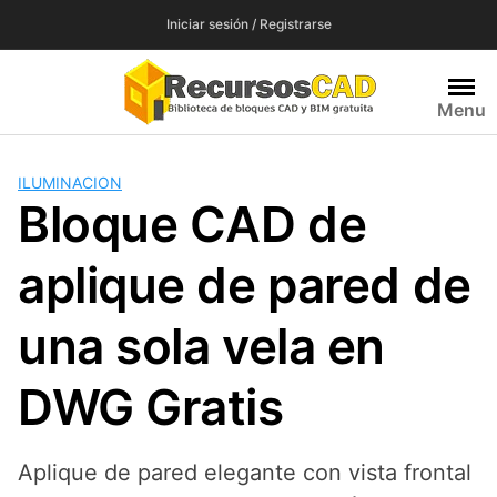
Saltar
Iniciar sesión / Registrarse
al
contenido
Menu
ILUMINACION
Bloque CAD de
aplique de pared de
una sola vela en
DWG Gratis
Aplique de pared elegante con vista frontal